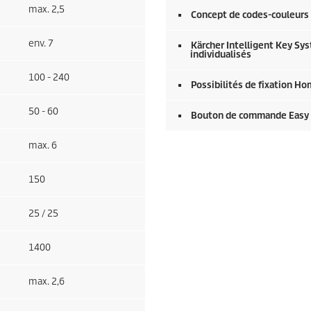
max. 2,5
Concept de codes-couleurs K
env. 7
Kärcher Intelligent Key Sys
individualisés
100 - 240
Possibilités de fixation H
50 - 60
Bouton de commande Easy 
max. 6
150
25 / 25
1400
max. 2,6