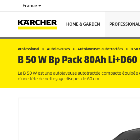
France
HOME & GARDEN
PROFESSIONA
Professional
Autolaveuses
Autolaveuses autotractées
B 50
B 50 W Bp Pack 80Ah Li+D60
La B 50 W est une autolaveuse autotractée compacte équipée 
d'une tête de nettoyage disques de 60 cm.