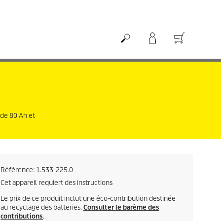
de 80 Ah et
Référence:
1.533-225.0
Cet appareil requiert des instructions
Le prix de ce produit inclut une éco-contribution destinée
au recyclage des batteries.
Consulter le barème des
contributions
.