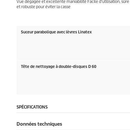
Vue dégagée et excellente maniabilité Facile d'utilisation, sûre
et robuste pour éviter la casse
Suceur parabolique avec lèvres Linatex
Tête de nettoyage à double-disques D 60
SPÉCIFICATIONS
Données techniques