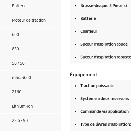
Brosse-disque: 2 Pièce(s)
Batterie
Batterie
Moteur de traction
Chargeur
600
Suceur d'aspiration coudé
850
Suceur d'aspiration robust
50 / 50
Équipement
max. 3600
Traction puissante
2160
Système à deux réservoirs
Lithium-Ion
Commande via application
25,6 / 90
Type de lèvres d'aspiration