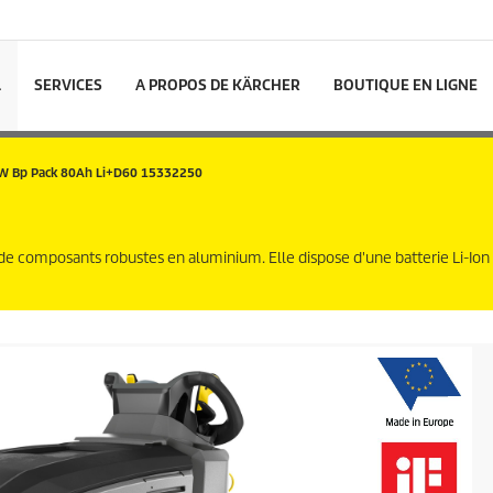
L
SERVICES
A PROPOS DE KÄRCHER
BOUTIQUE EN LIGNE
 W Bp Pack 80Ah Li+D60 15332250
de composants robustes en aluminium. Elle dispose d'une batterie
Li-Ion