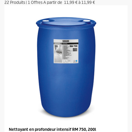
22
Produits
|
1
Offres A partir de
11,99 €
à
11,99 €
Nettoyant en profondeur intensif RM 750, 200l