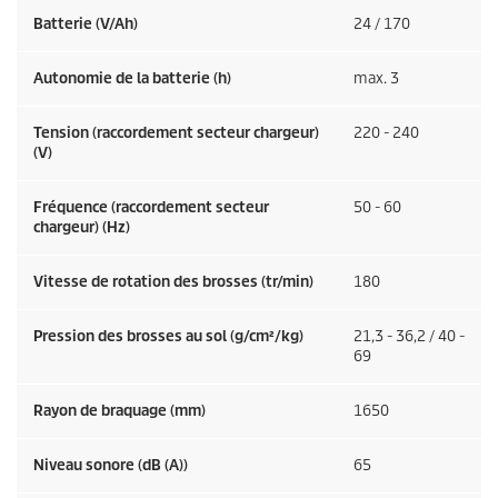
Batterie (V/Ah)
24 / 170
Autonomie de la batterie (h)
max. 3
Tension (raccordement secteur chargeur)
220 - 240
(V)
Fréquence (raccordement secteur
50 - 60
chargeur) (
Hz
)
Vitesse de rotation des brosses (tr/min)
180
Pression des brosses au sol (g/cm²/kg)
21,3 - 36,2 / 40 -
69
Rayon de braquage (mm)
1650
Niveau sonore (dB (A))
65