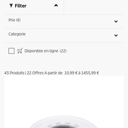
s
Filter
Prix (€)
Categorie
Disponible en ligne
(22)
43
Produits
|
22
Offres A partir de
10,99 €
à
1455,99 €