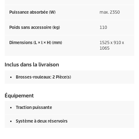
Puissance absorbée (W)
max. 2350
Poids sans accessoire (kg)
110
Dimensions (L × l × H) (mm)
1525 x 910 x
1065
Inclus dans la livraison
Brosses-rouleaux: 2 Pièce(s)
Équipement
Traction puissante
Système à deux réservoirs