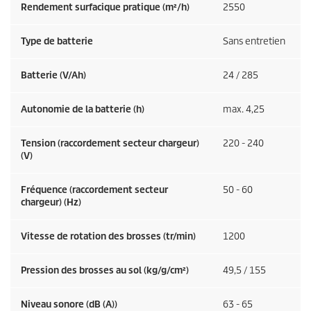
Rendement surfacique pratique (m²/h)
2550
Type de batterie
Sans entretien
Batterie (V/Ah)
24 / 285
Autonomie de la batterie (h)
max. 4,25
Tension (raccordement secteur chargeur)
220 - 240
(V)
Fréquence (raccordement secteur
50 - 60
chargeur) (
Hz
)
Vitesse de rotation des brosses (tr/min)
1200
Pression des brosses au sol (kg/g/cm²)
49,5 / 155
Niveau sonore (dB (A))
63 - 65