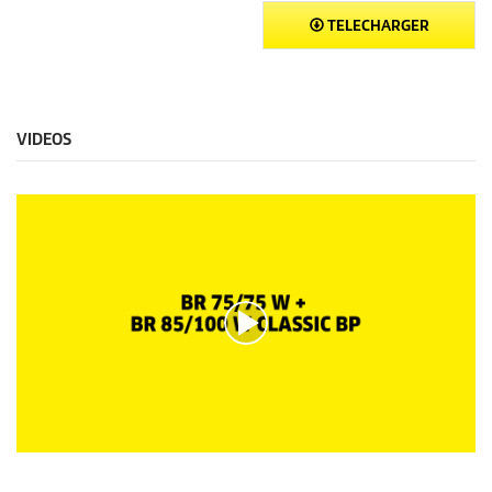
TELECHARGER
VIDEOS
0
s