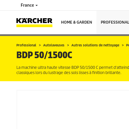
France
HOME & GARDEN
PROFESSIONA
Professional
Autolaveuses
Autres solutions de nettoyage
P
BDP 50/1500C
La machine ultra haute vitesse BDP 50/1500 C permet d'atteindr
classiques lors du lustrage des sols lisses à finition brillante.