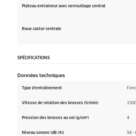
Plateau entraineur avec verrouillage central
Roue castor centrale
SPÉCIFICATIONS
Données techniques
Type d'entraînement
Fonc
Vitesse de rotation des brosses (tr/min)
150
Pression des brosses au sol (g/cm²)
4
Niveau sonore (dB (A))
56 -