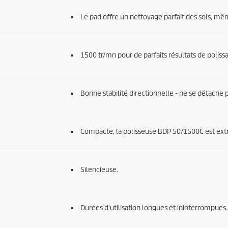
Le pad offre un nettoyage parfait des sols, mêm
1500 tr/mn pour de parfaits résultats de poliss
Bonne stabilité directionnelle - ne se détache p
Compacte, la polisseuse BDP 50/1500C est e
Silencieuse.
Durées d'utilisation longues et ininterrompues.