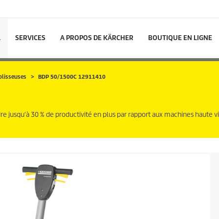
L
SERVICES
A PROPOS DE KÄRCHER
BOUTIQUE EN LIGNE
olisseuses
BDP 50/1500C 12911410
e jusqu'à 30 % de productivité en plus par rapport aux machines haute v