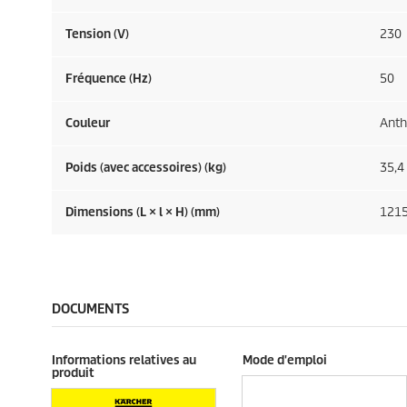
Tension (V)
230
Fréquence (
Hz
)
50
Couleur
Anth
Poids (avec accessoires) (kg)
35,4
Dimensions (L × l × H) (mm)
1215
DOCUMENTS
Informations relatives au
Mode d'emploi
produit