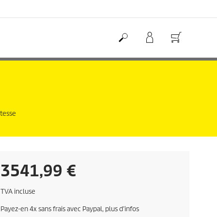
itesse
C
3541,99 €
u
TVA incluse
r
Payez-en 4x sans frais avec Paypal, plus d’infos