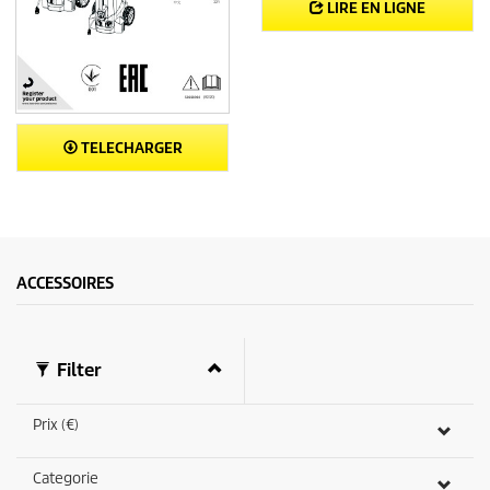
LIRE EN LIGNE
TELECHARGER
ACCESSOIRES
Filter
Prix (€)
Categorie