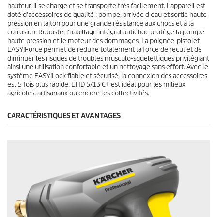
hauteur, il se charge et se transporte très facilement. L’appareil est
doté d’accessoires de qualité : pompe, arrivée d'eau et sortie haute
pression en laiton pour une grande résistance aux chocs et à la
corrosion. Robuste, l'habillage intégral antichoc protège la pompe
haute pression et le moteur des dommages. La poignée-pistolet
EASY!Force
permet de réduire totalement la force de recul et de
diminuer les risques de troubles musculo-squelettiques privilégiant
ainsi une utilisation confortable et un nettoyage sans effort. Avec le
système
EASY!Lock
fiable et sécurisé, la connexion des accessoires
est 5 fois plus rapide. L'HD 5/13 C+ est idéal pour les milieux
agricoles, artisanaux ou encore les collectivités.
CARACTÉRISTIQUES ET AVANTAGES