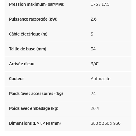
Pression maximum (bar/MPa)
175 / 17,5
Puissance raccordée (kW)
2,6
Câble électrique (m)
5
Taille de buse (mm)
34
Arrivée d'eau
3/4″
Couleur
Anthracite
Poids (avec accessoires) (kg)
24
Poids avec emballage (kg)
26,4
Dimensions (L × l × H) (mm)
380 x 360 x 930