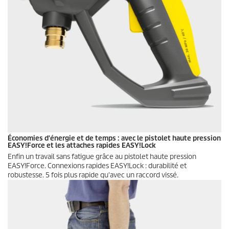
Économies d'énergie et de temps : avec le pistolet haute pression
EASY!Force
et les attaches rapides
EASY!Lock
Enfin un travail sans fatigue grâce au pistolet haute pression
EASY!Force
. Connexions rapides
EASY!Lock
: durabilité et
robustesse. 5 fois plus rapide qu'avec un raccord vissé.