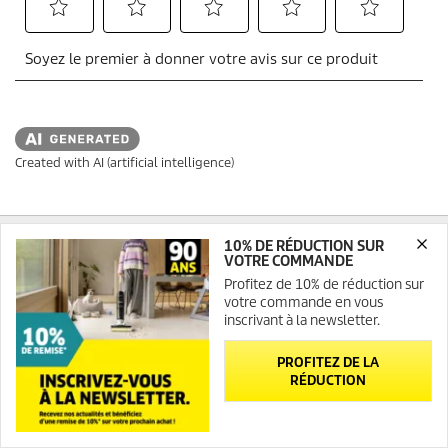
Created with AI (artificial intelligence)
INFORMATIONS SUR LA BOUTIQUE EN LIGNE
10% DE RÉDUCTION SUR
VOTRE COMMANDE
Profitez de 10% de réduction sur
OPTIONS DE PAIEMENT
votre commande en vous
inscrivant à la newsletter.
LIVRAISON
ÉVALUATIONS
PROFITEZ DE LA
RÉDUCTION
RÉSEAUX SOCIAUX
Newsletter
Contact