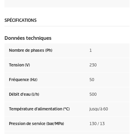
SPÉCIFICATIONS
Données techniques
Nombre de phases (Ph)
1
Tension (V)
230
Fréquence (
Hz
)
50
Débit d'eau (l/h)
500
Température d'alimentation (°C)
jusqu'à 60
Pression de service (bar/MPa)
130 / 13