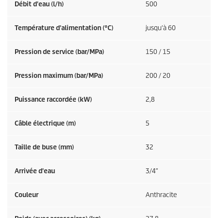
Débit d'eau (l/h)
500
Température d'alimentation (°C)
jusqu'à 60
Pression de service (bar/MPa)
150 / 15
Pression maximum (bar/MPa)
200 / 20
Puissance raccordée (kW)
2,8
Câble électrique (m)
5
Taille de buse (mm)
32
Arrivée d'eau
3/4″
Couleur
Anthracite