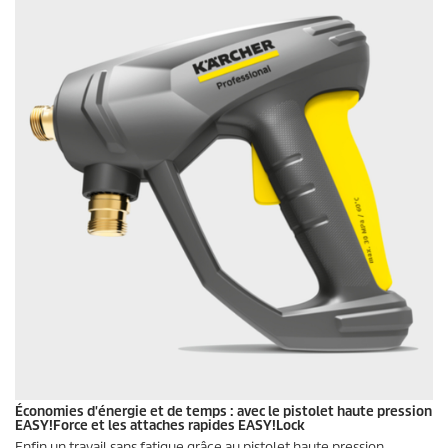
Économies d'énergie et de temps : avec le pistolet haute pression
EASY!Force
et les attaches rapides
EASY!Lock
Enfin un travail sans fatigue grâce au pistolet haute pression