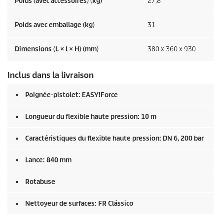
Poids (avec accessoires) (kg)
27,8
Poids avec emballage (kg)
31
Dimensions (L × l × H) (mm)
380 x 360 x 930
Inclus dans la livraison
Poignée-pistolet:
EASY!Force
Longueur du flexible haute pression: 10 m
Caractéristiques du flexible haute pression: DN 6, 200 bar
Lance: 840 mm
Rotabuse
Nettoyeur de surfaces: FR Clássico