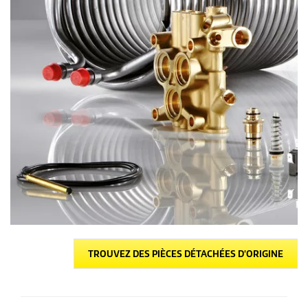
TROUVEZ DES PIÈCES DÉTACHÉES D'ORIGINE