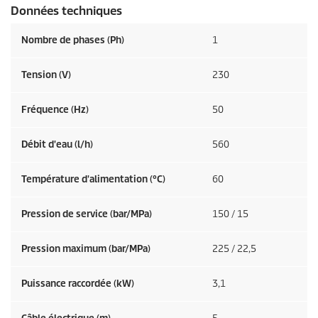
Données techniques
Nombre de phases (Ph)
1
Tension (V)
230
Fréquence (
Hz
)
50
Débit d'eau (l/h)
560
Température d'alimentation (°C)
60
Pression de service (bar/MPa)
150 / 15
Pression maximum (bar/MPa)
225 / 22,5
Puissance raccordée (kW)
3,1