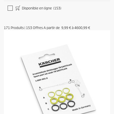
Disponible en ligne
(153)
171
Produits
|
153
Offres A partir de
9,99 €
à
4600,99 €