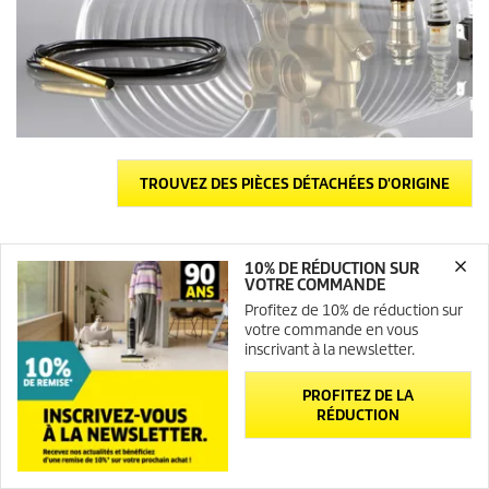
TROUVEZ DES PIÈCES DÉTACHÉES D'ORIGINE
10% DE RÉDUCTION SUR
VOTRE COMMANDE
Profitez de 10% de réduction sur
votre commande en vous
inscrivant à la newsletter.
PROFITEZ DE LA
RÉDUCTION
Newsletter
Contact