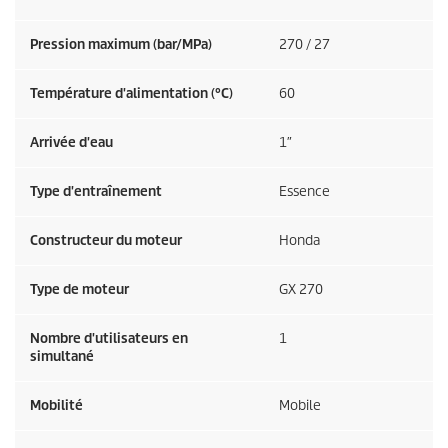
Pression maximum (bar/MPa)
270 / 27
Température d'alimentation (°C)
60
Arrivée d'eau
1″
Type d'entraînement
Essence
Constructeur du moteur
Honda
Type de moteur
GX 270
Nombre d'utilisateurs en
1
simultané
Mobilité
Mobile