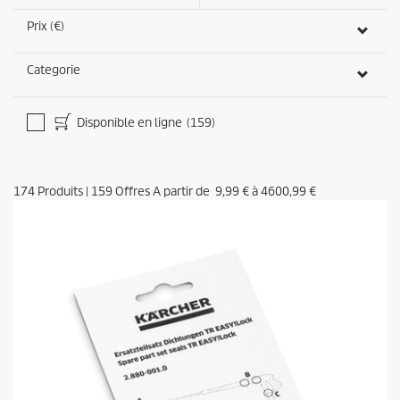
Prix (€)
Categorie
Disponible en ligne
(159)
174
Produits
|
159
Offres A partir de
9,99 €
à
4600,99 €