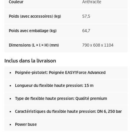
Couleur
Anthracite
Poids (avec accessoires) (kg)
57,5
Poids avec emballage (kg)
64,7
Dimensions (L × l × H) (mm)
790 x 608 x 1104
Inclus dans la livraison
Poignée-pistolet: Poignée
EASY!Force
Advanced
Longueur du flexible haute pression: 15 m
Type de flexible haute pression: Qualité premium
Caractéristiques du flexible haute pression: DN 6, 250 bar
Power buse