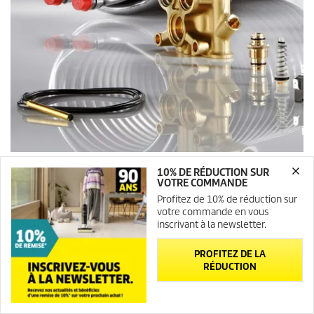
10% DE RÉDUCTION SUR
TROUVEZ DES PIÈCES DÉTACHÉES D'ORIGINE
VOTRE COMMANDE
Profitez de 10% de réduction sur
votre commande en vous
inscrivant à la newsletter.
PROFITEZ DE LA
RÉDUCTION
Newsletter
Contact