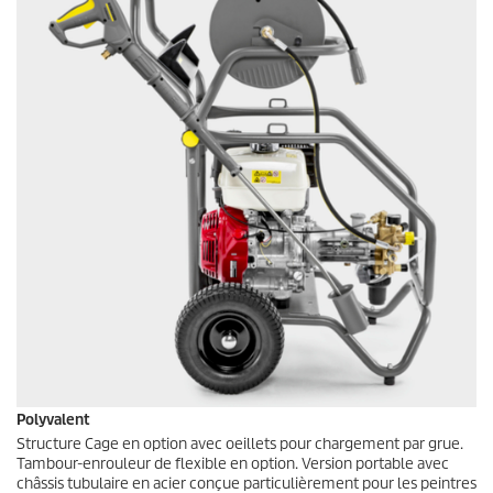
Polyvalent
Structure Cage en option avec oeillets pour chargement par grue.
Tambour-enrouleur de flexible en option. Version portable avec
châssis tubulaire en acier conçue particulièrement pour les peintres