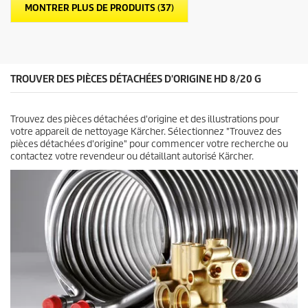
MONTRER PLUS DE PRODUITS (37)
o
i
l
e
s
.
TROUVER DES PIÈCES DÉTACHÉES D'ORIGINE HD 8/20 G
Trouvez des pièces détachées d'origine et des illustrations pour
votre appareil de nettoyage Kärcher. Sélectionnez "Trouvez des
pièces détachées d'origine" pour commencer votre recherche ou
contactez votre revendeur ou détaillant autorisé Kärcher.