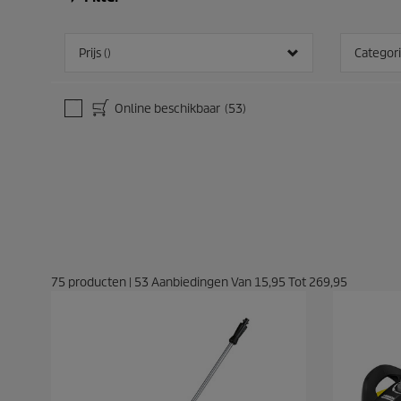
Prijs ()
Categor
Online beschikbaar
(53)
75
producten
|
53
Aanbiedingen Van
15,95
Tot
269,95