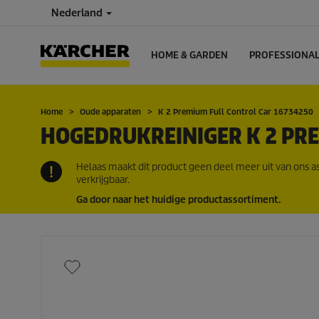
Nederland
HOME & GARDEN
PROFESSIONA
Home
Oude apparaten
K 2 Premium Full Control Car 16734250
HOGEDRUKREINIGER K 2 PRE
Helaas maakt dit product geen deel meer uit van ons a
verkrijgbaar.
Ga door naar het huidige productassortiment.