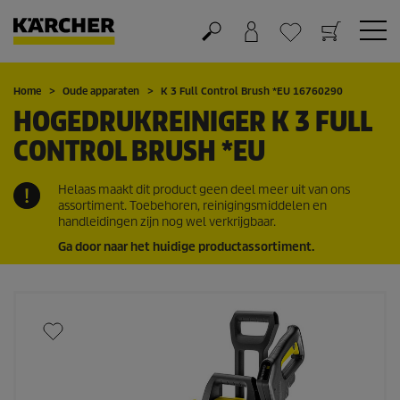
Winkelwagen
Wensenlijstje
Home
Oude apparaten
K 3 Full Control Brush *EU 16760290
HOGEDRUKREINIGER K 3 FULL
CONTROL BRUSH *EU
Helaas maakt dit product geen deel meer uit van ons
assortiment. Toebehoren, reinigingsmiddelen en
handleidingen zijn nog wel verkrijgbaar.
Ga door naar het huidige productassortiment.