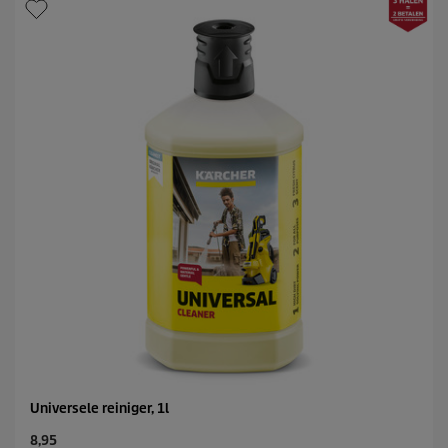
Universele reiniger, 1l
C
8,95