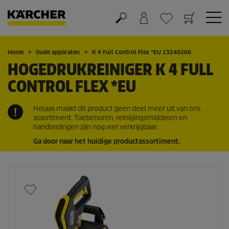
Winkelwagen
Wensenlijstje
Home
Oude apparaten
K 4 Full Control Flex *EU 13240200
HOGEDRUKREINIGER K 4 FULL
CONTROL FLEX *EU
Helaas maakt dit product geen deel meer uit van ons
assortiment. Toebehoren, reinigingsmiddelen en
handleidingen zijn nog wel verkrijgbaar.
Ga door naar het huidige productassortiment.