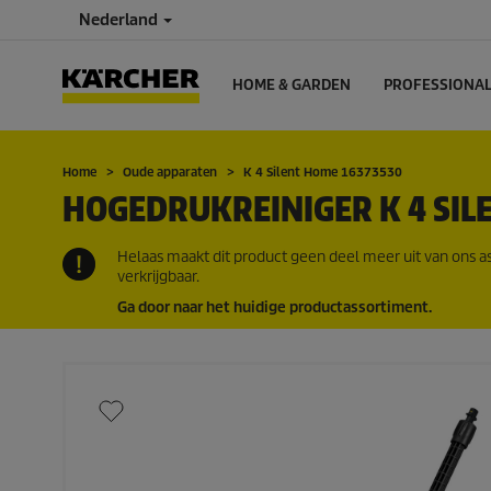
Nederland
HOME & GARDEN
PROFESSIONA
Home
Oude apparaten
K 4 Silent Home 16373530
HOGEDRUKREINIGER K 4 SIL
Helaas maakt dit product geen deel meer uit van ons a
verkrijgbaar.
Ga door naar het huidige productassortiment.