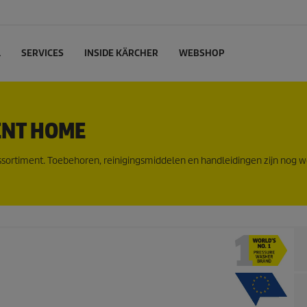
L
SERVICES
INSIDE KÄRCHER
WEBSHOP
ENT HOME
ssortiment. Toebehoren, reinigingsmiddelen en handleidingen zijn nog w