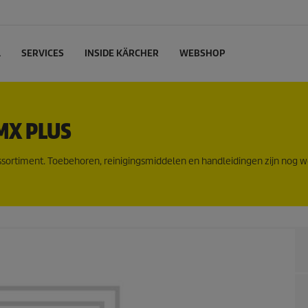
L
SERVICES
INSIDE KÄRCHER
WEBSHOP
MX PLUS
ssortiment. Toebehoren, reinigingsmiddelen en handleidingen zijn nog w