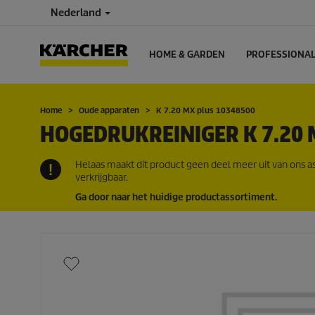
Nederland
HOME & GARDEN
PROFESSIONA
Home
Oude apparaten
K 7.20 MX plus 10348500
HOGEDRUKREINIGER K 7.20 
Helaas maakt dit product geen deel meer uit van ons a
verkrijgbaar.
Ga door naar het huidige productassortiment.