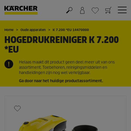
Winkelwagen
Wensenlijstje
Home
Oude apparaten
K 7.200 *EU 14470000
HOGEDRUKREINIGER K 7.200
*EU
Helaas maakt dit product geen deel meer uit van ons
assortiment. Toebehoren, reinigingsmiddelen en
handleidingen zijn nog wel verkrijgbaar.
Ga door naar het huidige productassortiment.