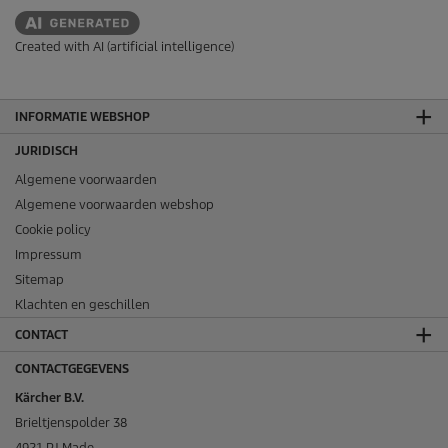
Created with AI (artificial intelligence)
INFORMATIE WEBSHOP
JURIDISCH
Algemene voorwaarden
Algemene voorwaarden webshop
Cookie policy
Impressum
Sitemap
Klachten en geschillen
CONTACT
CONTACTGEGEVENS
Kärcher B.V.
Brieltjenspolder 38
4921 PJ Made