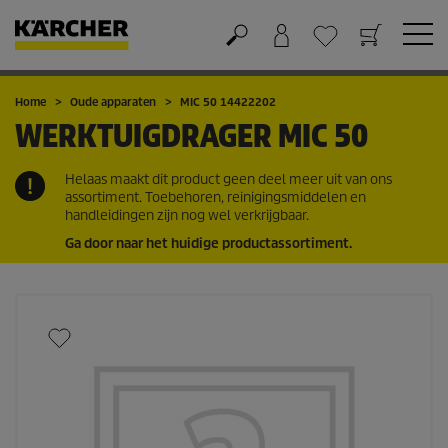
Winkelwagen
Wensenlijstje
Home
Oude apparaten
MIC 50 14422202
WERKTUIGDRAGER
MIC 50
Helaas maakt dit product geen deel meer uit van ons
assortiment. Toebehoren, reinigingsmiddelen en
handleidingen zijn nog wel verkrijgbaar.
Ga door naar het huidige productassortiment.