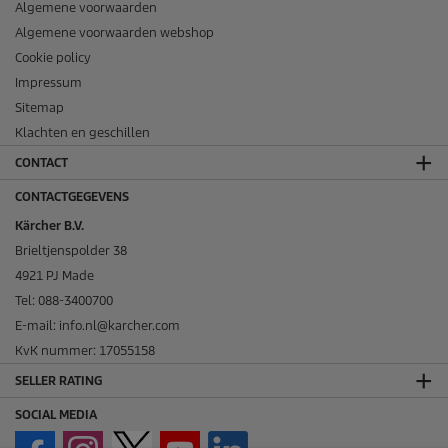
Algemene voorwaarden
Algemene voorwaarden webshop
Cookie policy
Impressum
Sitemap
Klachten en geschillen
CONTACT
CONTACTGEGEVENS
Kärcher B.V.
Brieltjenspolder 38
4921 PJ Made
Tel: 088-3400700
E-mail: info.nl@karcher.com
KvK nummer: 17055158
SELLER RATING
SOCIAL MEDIA