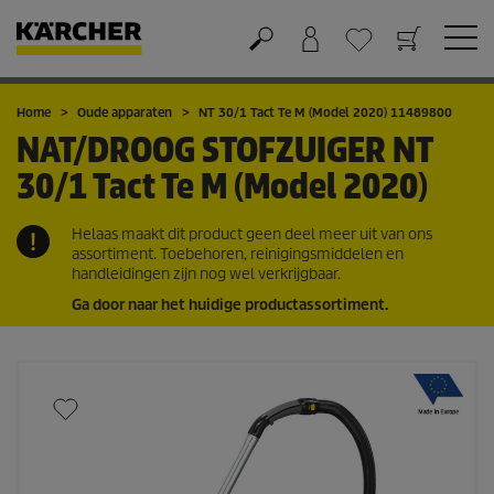
Winkelwagen
Wensenlijstje
Home
Oude apparaten
NT 30/1 Tact Te M (Model 2020) 11489800
NAT/DROOG STOFZUIGER
NT
30/1 Tact Te M (Model 2020)
Helaas maakt dit product geen deel meer uit van ons
assortiment. Toebehoren, reinigingsmiddelen en
handleidingen zijn nog wel verkrijgbaar.
Ga door naar het huidige productassortiment.