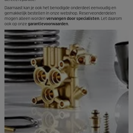
Daarnaast kan je ook het benodigde onderdeel eenvoudig en
gemakkelijk bestellen in onze webshop. Reserveonderdelen
mogen alleen worden
vervangen door specialisten
. Let daarom
ook op onze
garantievoorwaarden
.