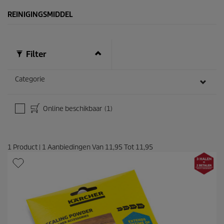
n
REINIGINGSMIDDEL
.
Filter
Categorie
Online beschikbaar
(1)
1
Product
|
1
Aanbiedingen Van
11,95
Tot
11,95