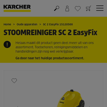
Winkelwagen
Wensenlijstje
Home
Oude apparaten
SC 2
EasyFix
15120500
STOOMREINIGER SC 2
EasyFix
Helaas maakt dit product geen deel meer uit van ons
assortiment. Toebehoren, reinigingsmiddelen en
handleidingen zijn nog wel verkrijgbaar.
Ga door naar het huidige productassortiment.