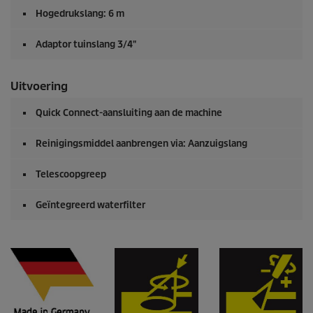
Hogedrukslang: 6 m
Adaptor tuinslang 3/4"
Uitvoering
Quick Connect
-aansluiting aan de machine
Reinigingsmiddel aanbrengen via: Aanzuigslang
Telescoopgreep
Geïntegreerd waterfilter