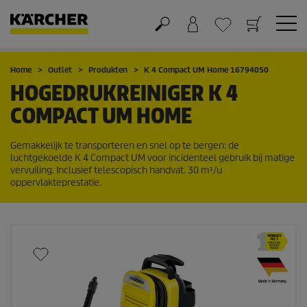
Winkelwagen
Wensenlijstje
Home
Outlet
Produkten
K 4 Compact UM Home 16794050
HOGEDRUKREINIGER K 4
COMPACT UM HOME
Gemakkelijk te transporteren en snel op te bergen: de
luchtgekoelde K 4 Compact UM voor incidenteel gebruik bij matige
vervuiling. Inclusief telescopisch handvat. 30 m²/u
oppervlakteprestatie.