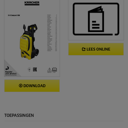
LEES ONLINE
DOWNLOAD
TOEPASSINGEN