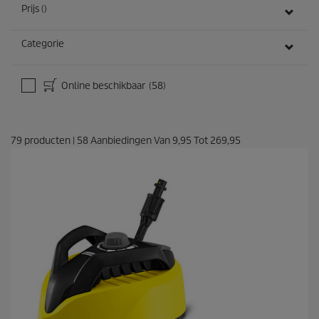
Prijs ()
Categorie
Online beschikbaar
(58)
79
producten
|
58
Aanbiedingen Van
9,95
Tot
269,95