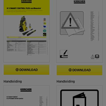
DOWNLOAD
DOWNLOAD
Handleiding
Handleiding