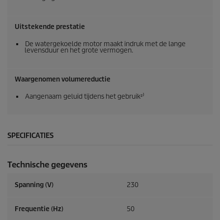
Uitstekende prestatie
De watergekoelde motor maakt indruk met de lange
levensduur en het grote vermogen.
Waargenomen volumereductie
Aangenaam geluid tijdens het gebruik²⁾
SPECIFICATIES
Technische gegevens
Spanning (V)
230
Frequentie (
Hz
)
50