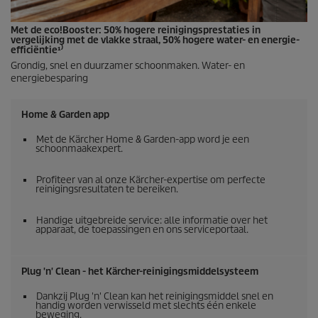
Met de
eco!Booster
: 50% hogere reinigingsprestaties in
vergelijking met de vlakke straal, 50% hogere water- en energie-
efficiëntie¹⁾
Grondig, snel en duurzamer schoonmaken. Water- en
energiebesparing
Home & Garden app
Met de Kärcher Home & Garden-app word je een
schoonmaakexpert.
Profiteer van al onze Kärcher-expertise om perfecte
reinigingsresultaten te bereiken.
Handige uitgebreide service: alle informatie over het
apparaat, de toepassingen en ons serviceportaal.
Plug 'n' Clean - het Kärcher-reinigingsmiddelsysteem
Dankzij Plug 'n' Clean kan het reinigingsmiddel snel en
handig worden verwisseld met slechts één enkele
beweging.