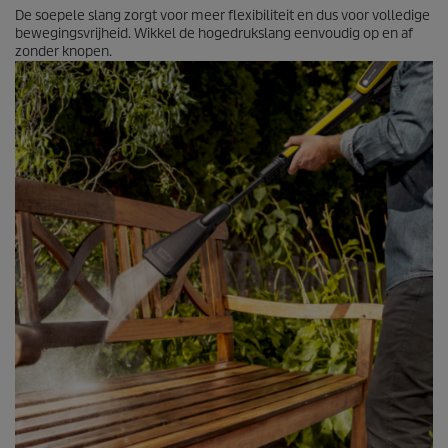
De soepele slang zorgt voor meer flexibiliteit en dus voor volledige
bewegingsvrijheid. Wikkel de hogedrukslang eenvoudig op en af
zonder knopen.