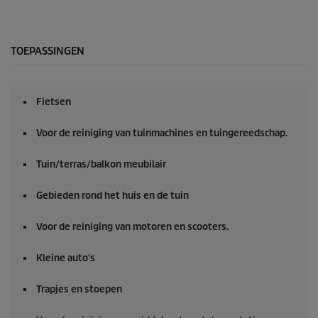
TOEPASSINGEN
Fietsen
Voor de reiniging van tuinmachines en tuingereedschap.
Tuin/terras/balkon meubilair
Gebieden rond het huis en de tuin
Voor de reiniging van motoren en scooters.
Kleine auto's
Trapjes en stoepen