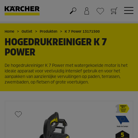
Winkelwagen
Wensenlijstje
Home
Outlet
Produkten
K 7 Power 13171500
HOGEDRUKREINIGER K 7
POWER
De hogedrukreiniger K 7 Power met watergekoelde motor is het
ideale apparaat voor veelvuldig intensief gebruik en voor het
aanpakken van aanzienlijke vervuilingen op paden, terrassen,
zwembaden, op fietsen of grote voertuigen.