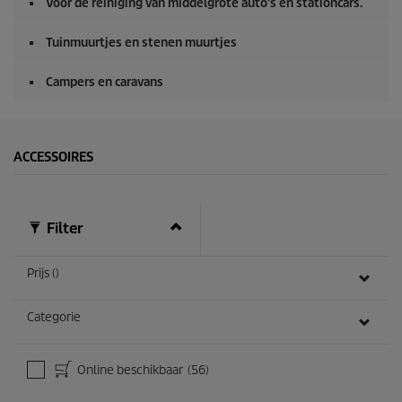
Voor de reiniging van middelgrote auto's en stationcars.
Tuinmuurtjes en stenen muurtjes
Campers en caravans
ACCESSOIRES
Filter
Prijs ()
Categorie
Online beschikbaar
(56)