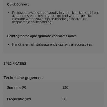
Quick Connect
De hogedrukslang is eenvoudig in gebruik en kan snel in en
uit het toestel en het hogedrukpistool worden geklikt.
Hierdoor wordt zowel tijd als moeite gespaard. Dat
bespaart tijd en inspanning.
Geïntegreerde opbergruimte voor accessoires
Handige en ruimtebesparende opslag van accessoires.
SPECIFICATIES
Technische gegevens
Spanning (V)
230
Frequentie (
Hz
)
50