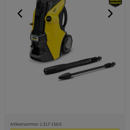
Artikelnummer:
1.317-150.0