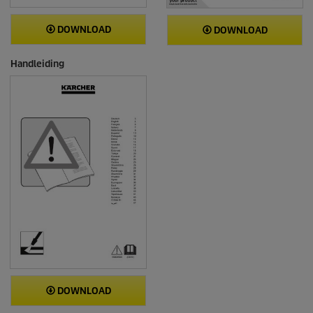
DOWNLOAD
DOWNLOAD
Handleiding
DOWNLOAD