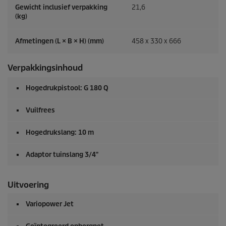
Gewicht inclusief verpakking
21,6
(kg)
Afmetingen (L × B × H) (mm)
458 x 330 x 666
Verpakkingsinhoud
Hogedrukpistool: G 180 Q
Vuilfrees
Hogedrukslang: 10 m
Adaptor tuinslang 3/4"
Uitvoering
Variopower Jet