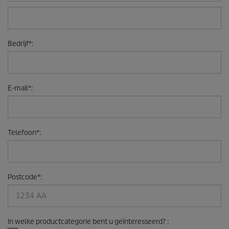
Bedrijf
*
:
E-mail
*
:
Telefoon
*
:
Postcode
*
:
In welke productcategorie bent u geïnteresseerd?
: