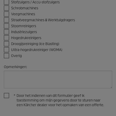
Stofzuigers / Accu-stofzuigers
Schrobmachines
Veegmachines
Straatveegmachines & Werktuigdragers
Stoomreinigers
Industriezuigers
Hogedrukreinigers
Droogijsreiniging (Ice Blasting)
Ultra-hogedrukreiniger (WOMA)
Overig
Opmerkingen
:
*
Door het indienen van dit formulier geef ik
toestemming om mijn gegevens door te sturen naar
een Kärcher dealer voor het opmaken van een offerte.