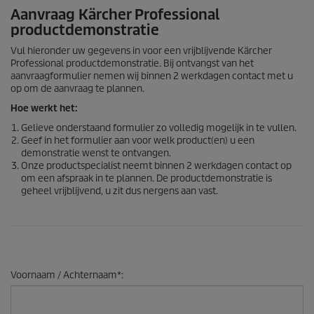
Aanvraag Kärcher Professional
productdemonstratie
Vul hieronder uw gegevens in voor een vrijblijvende Kärcher
Professional productdemonstratie. Bij ontvangst van het
aanvraagformulier nemen wij binnen 2 werkdagen contact met u
op om de aanvraag te plannen.
Hoe werkt het:
Gelieve onderstaand formulier zo volledig mogelijk in te vullen.
Geef in het formulier aan voor welk product(en) u een
demonstratie wenst te ontvangen.
Onze productspecialist neemt binnen 2 werkdagen contact op
om een afspraak in te plannen. De productdemonstratie is
geheel vrijblijvend, u zit dus nergens aan vast.
Voornaam / Achternaam
*
: