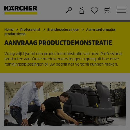
Winkelwagen
Wensenlijstje
Home
Professional
Brancheoplossingen
Aanvraagformulier
productdemo
AANVRAAG PRODUCTDEMONSTRATIE
Vraag vrijblijvend een productdemonstratie van onze Professional
producten aan! Onze medewerkers leggen u graag uit hoe onze
reinigingsoplossingen bij uw bedrijf het verschil kunnen maken.