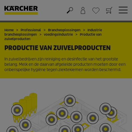
Winkelwagen
Wensenlijstje
Home
Professional
Brancheoplossingen
Industrie
brancheoplossingen
voedingsindustrie
Productie van
zuivelproducten
PRODUCTIE VAN ZUIVELPRODUCTEN
In zuivelbedrijven zijn reiniging en desinfectie van het grootste
belang. Melk en de daarvan afgeleide producten moeten door een
onberispelijke hygiëne tegen ziektekiemen worden beschermd.