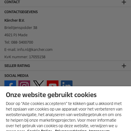
CONTACT
CONTACTGEGEVENS
Kärcher B.V.
Brieltjenspolder 38
4921 PJ Made
Tel: 088-3400700
E-mail: info.nl@karcher.com
KvK nummer: 17055158
SELLER RATING
SOCIAL MEDIA
Onze website gebruikt cookies
Door op “Alle cookies accepteren” te klikken gaat u akkoord met
het opslaan van cookies op uw apparaat voor het verbeteren van
websitenavigatie, het analyseren van websitegebruik en om ons
te helpen bij onze marketingprojecten. Voor meer informatie
over het gebruik van cookies op deze website, verwijzen we u