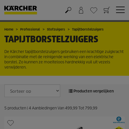
Winkelwagen
Wensenlijstje
Home
Professional
Stofzuigers
Tapijtborstelzuigers
TAPIJTBORSTELZUIGERS
De Kärcher tapijtborstelzuigers gebruiken een krachtige zuigkracht
in combinatie met de reinigende werking van een elektrische
borstel. Zo kunnen ze moeiteloos hardnekkig vuil uit vezels
verwijderen.
Producten vergelijken
5
producten |
4
Aanbiedingen Van
499,99
Tot
799,99