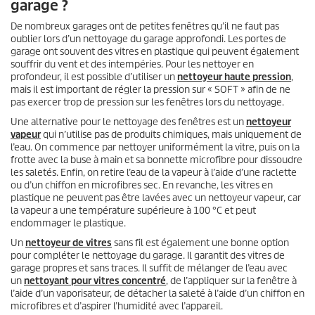
garage ?
De nombreux garages ont de petites fenêtres qu’il ne faut pas
oublier lors d’un nettoyage du garage approfondi. Les portes de
garage ont souvent des vitres en plastique qui peuvent également
souffrir du vent et des intempéries. Pour les nettoyer en
profondeur, il est possible d’utiliser un
nettoyeur haute pression
,
mais il est important de régler la pression sur « SOFT » afin de ne
pas exercer trop de pression sur les fenêtres lors du nettoyage.
Une alternative pour le nettoyage des fenêtres est un
nettoyeur
vapeur
qui n’utilise pas de produits chimiques, mais uniquement de
l’eau. On commence par nettoyer uniformément la vitre, puis on la
frotte avec la buse à main et sa bonnette microfibre pour dissoudre
les saletés. Enfin, on retire l’eau de la vapeur à l’aide d’une raclette
ou d’un chiffon en microfibres sec. En revanche, les vitres en
plastique ne peuvent pas être lavées avec un nettoyeur vapeur, car
la vapeur a une température supérieure à 100 °C et peut
endommager le plastique.
Un
nettoyeur de vitres
sans fil est également une bonne option
pour compléter le nettoyage du garage. Il garantit des vitres de
garage propres et sans traces. Il suffit de mélanger de l’eau avec
un
nettoyant pour vitres concentré
, de l’appliquer sur la fenêtre à
l’aide d’un vaporisateur, de détacher la saleté à l’aide d’un chiffon en
microfibres et d’aspirer l’humidité avec l’appareil.