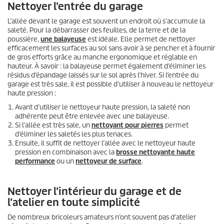
Nettoyer l’entrée du garage
L’allée devant le garage est souvent un endroit où s’accumule la
saleté. Pour la débarrasser des feuilles, de la terre et de la
poussière,
une balayeuse
est idéale. Elle permet de nettoyer
efficacement les surfaces au sol sans avoir à se pencher et à fournir
de gros efforts grâce au manche ergonomique et réglable en
hauteur. À savoir : la balayeuse permet également d’éliminer les
résidus d’épandage laissés sur le sol après l’hiver. Si l’entrée du
garage est très sale, il est possible d’utiliser à nouveau le nettoyeur
haute pression :
Avant d’utiliser le nettoyeur haute pression, la saleté non
adhérente peut être enlevée avec une balayeuse.
Si l’allée est très sale, un
nettoyant pour pierres
permet
d’éliminer les saletés les plus tenaces.
Ensuite, il suffit de nettoyer l’allée avec le nettoyeur haute
pression en combinaison avec la
brosse nettoyante haute
performance
ou un
nettoyeur de surface
.
Nettoyer l’intérieur du garage et de
l’atelier en toute simplicité
De nombreux bricoleurs amateurs n’ont souvent pas d’atelier