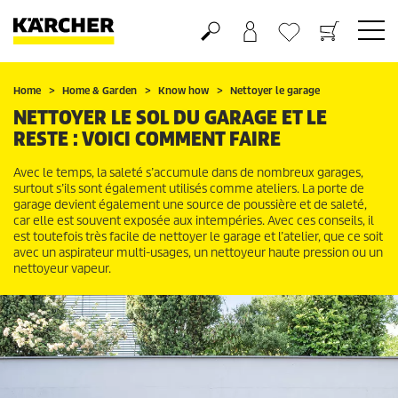
Panier
Mes Favoris
Home
Home & Garden
Know how
Nettoyer le garage
NETTOYER LE SOL DU GARAGE ET LE
RESTE : VOICI COMMENT FAIRE
Avec le temps, la saleté s’accumule dans de nombreux garages,
surtout s’ils sont également utilisés comme ateliers. La porte de
garage devient également une source de poussière et de saleté,
car elle est souvent exposée aux intempéries. Avec ces conseils, il
est toutefois très facile de nettoyer le garage et l’atelier, que ce soit
avec un aspirateur multi-usages, un nettoyeur haute pression ou un
nettoyeur vapeur.