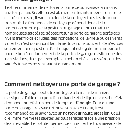
Il est recommandé de nettoyer la porte de son garage au moins
une fois par an. Si celle-ci est abimée par les intempéries ou si elle
est très exposée, il vaut la peine de la nettoyer tous les deux ou
trois mois. La fréquence de nettoyage dépend donc de la
protection offerte par la position du garage et du climat. De
nombreuses saletés se déposent sur la porte de garage après des
hivers très froids et rudes, des inondations, de la grêle ou des vents
violents ; c’est pourquoi il faut la nettoyer plus souvent. Ce n’est pas
seulement une question d’esthétique : il est également important
pour le bon fonctionnement de la porte de garage d’éviter que des
incrustations, dues par exemple au pollen et à la poussière, ou des
saletés tenaces ne s’installent durablement.
Comment nettoyer une porte de garage ?
La porte de garage peut être nettoyée à la main de manière
classique, à l’aide d’un peu d’eau chaude et de liquide vaisselle. Cela
demande toutefois un peu de temps et d’énergie. Pour qu’une
porte de garage très sale retrouve son aspect neuf, il est
recommandé de la laver avec un
nettoyeur haute pression
. Celui-
ci élimine même les saletés les plus tenaces grâce à une pression
d’eau réglable. Le pistolet permet de choisir entre trois niveaux de