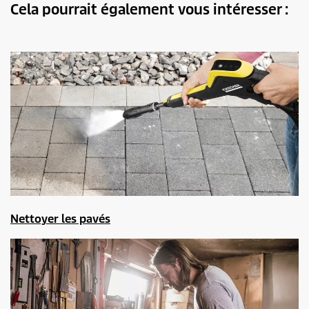
Cela pourrait également vous intéresser :
Nettoyer les pavés