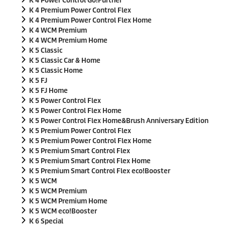
K 4 Power Control Go!Further
K 4 Premium Power Control Flex
K 4 Premium Power Control Flex Home
K 4 WCM Premium
K 4 WCM Premium Home
K 5 Classic
K 5 Classic Car & Home
K 5 Classic Home
K 5 FJ
K 5 FJ Home
K 5 Power Control Flex
K 5 Power Control Flex Home
K 5 Power Control Flex Home&Brush Anniversary Edition
K 5 Premium Power Control Flex
K 5 Premium Power Control Flex Home
K 5 Premium Smart Control Flex
K 5 Premium Smart Control Flex Home
K 5 Premium Smart Control Flex
eco!Booster
K 5 WCM
K 5 WCM Premium
K 5 WCM Premium Home
K 5 WCM
eco!Booster
K 6 Special