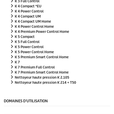
K 3 Full Control
K 4 Compact *EU
K 4 Power Control
K 4 Compact UM
K 4 Compact UM Home
K 4 Power Control Home
K 4 Premium Power Control Home
K 5 Compact
K 5 Full Control
K 5 Power Control
K 5 Power Control Home
K 5 Premium Smart Control Home
K 7
K 7 Premium Full Control
K 7 Premium Smart Control Home
Nettoyeur haute pression K 2.105
Nettoyeur haute pression K 214 + T50
DOMAINES D'UTILISATION