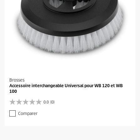
Brosses
Accessoire interchangeable Universal pour WB 120 et WB
100
0.0
(0)
0
.
Comparer
0
s
u
r
5