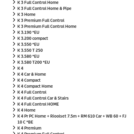
K 3 Full Control Home
K 3 Full Control Home & Pipe
K 3 Home
K 3 Premium Full Control
K 3 Premium Full Control Home
K 3.190 *EU
K 3.200 compact
K 3.550 *EU
K 3.550 T 250
K 3.580 *EU
K 3.580 T200 *EU
K 4
K 4 Car & Home
K 4 Compact
K 4 Compact Home
K 4 Full Control
K 4 Full Control Car & Stairs
K 4 Full Control HOME
K 4 Home
K 4 Pr PC Home + Rioolset 7.5m + RM 610 Car + WB 60 + FJ
10 C *BE
K 4 Premium