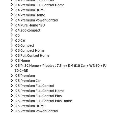
K 4 Premium Full Control
K 4 Premium Full Control Home
K 4 Premium HOME
K 4 Premium Home
K 4 Premium Power Control
K 4 Pure Home *EU
K 4.200 compact
K 5
K 5 Car
K 5 Compact
K 5 Compact Home
K 5 Full Control Home
K 5 Home
K 5 Pr SC Home + Rioolset 7.5m + RM 610 Car + WB 60 + FJ
10 C *BE
K 5 Premium
K 5 Premium Car
K 5 Premium Full Control
K 5 Premium Full Control Home
K 5 Premium Full Control Plus
K 5 Premium Full Control Plus Home
K 5 Premium HOME
K 5 Premium Power Control