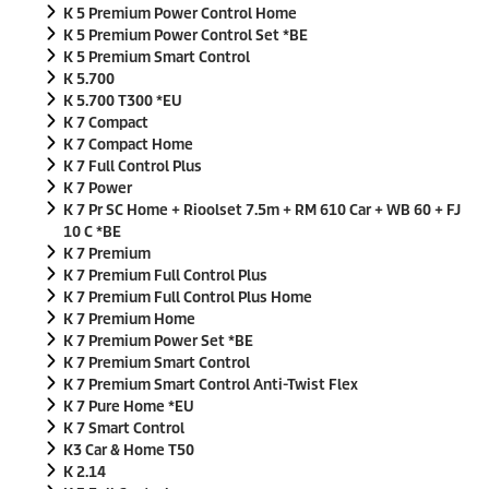
K 5 Premium Power Control Home
K 5 Premium Power Control Set *BE
K 5 Premium Smart Control
K 5.700
K 5.700 T300 *EU
K 7 Compact
K 7 Compact Home
K 7 Full Control Plus
K 7 Power
K 7 Pr SC Home + Rioolset 7.5m + RM 610 Car + WB 60 + FJ
10 C *BE
K 7 Premium
K 7 Premium Full Control Plus
K 7 Premium Full Control Plus Home
K 7 Premium Home
K 7 Premium Power Set *BE
K 7 Premium Smart Control
K 7 Premium Smart Control Anti-Twist Flex
K 7 Pure Home *EU
K 7 Smart Control
K3 Car & Home T50
K 2.14