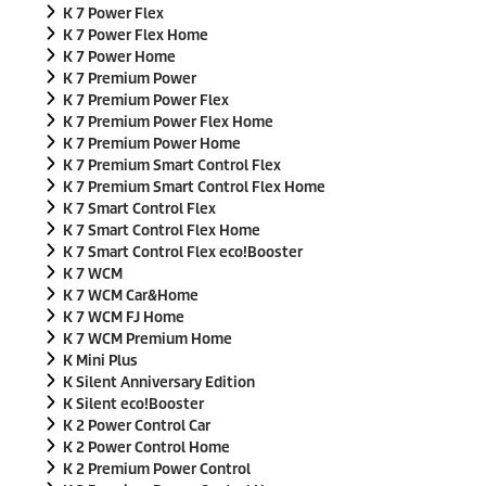
K 7 Power Flex
K 7 Power Flex Home
K 7 Power Home
K 7 Premium Power
K 7 Premium Power Flex
K 7 Premium Power Flex Home
K 7 Premium Power Home
K 7 Premium Smart Control Flex
K 7 Premium Smart Control Flex Home
K 7 Smart Control Flex
K 7 Smart Control Flex Home
K 7 Smart Control Flex
eco!Booster
K 7 WCM
K 7 WCM Car&Home
K 7 WCM FJ Home
K 7 WCM Premium Home
K Mini Plus
K Silent Anniversary Edition
K Silent
eco!Booster
K 2 Power Control Car
K 2 Power Control Home
K 2 Premium Power Control