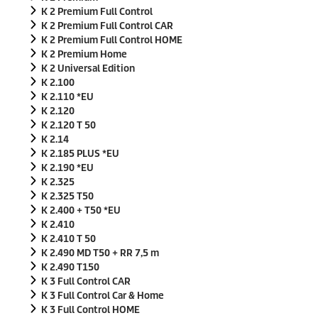
K 2 Premium Full Control
K 2 Premium Full Control CAR
K 2 Premium Full Control HOME
K 2 Premium Home
K 2 Universal Edition
K 2.100
K 2.110 *EU
K 2.120
K 2.120 T 50
K 2.14
K 2.185 PLUS *EU
K 2.190 *EU
K 2.325
K 2.325 T50
K 2.400 + T50 *EU
K 2.410
K 2.410 T 50
K 2.490 MD T50 + RR 7,5 m
K 2.490 T150
K 3 Full Control CAR
K 3 Full Control Car & Home
K 3 Full Control HOME