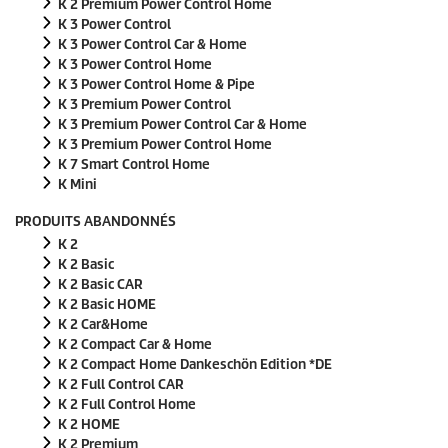
K 2 Premium Power Control Home
K 3 Power Control
K 3 Power Control Car & Home
K 3 Power Control Home
K 3 Power Control Home & Pipe
K 3 Premium Power Control
K 3 Premium Power Control Car & Home
K 3 Premium Power Control Home
K 7 Smart Control Home
K Mini
PRODUITS ABANDONNÉS
K 2
K 2 Basic
K 2 Basic CAR
K 2 Basic HOME
K 2 Car&Home
K 2 Compact Car & Home
K 2 Compact Home Dankeschön Edition *DE
K 2 Full Control CAR
K 2 Full Control Home
K 2 HOME
K 2 Premium