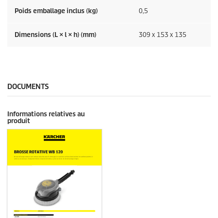
Poids emballage inclus (kg)
0,5
Dimensions (L × l × h) (mm)
309 x 153 x 135
DOCUMENTS
Informations relatives au
produit