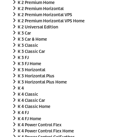
K 2 Premium Home
K 2 Premium Horizontal
K 2 Premium Horizontal VPS
K 2 Premium Horizontal VPS Home
K 2 Universal Edition
K 3 Car
K 3 Car & Home
K 3 Classic
K 3 Classic Car
K 3 FJ
K 3 FJ Home
K 3 Horizontal
K 3 Horizontal Plus
K 3 Horizontal Plus Home
K 4
K 4 Classic
K 4 Classic Car
K 4 Classic Home
K 4 FJ
K 4 FJ Home
K 4 Power Control Flex
K 4 Power Control Flex Home