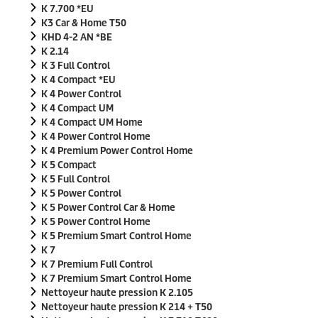
K 7.700 *EU
K3 Car & Home T50
KHD 4-2 AN *BE
K 2.14
K 3 Full Control
K 4 Compact *EU
K 4 Power Control
K 4 Compact UM
K 4 Compact UM Home
K 4 Power Control Home
K 4 Premium Power Control Home
K 5 Compact
K 5 Full Control
K 5 Power Control
K 5 Power Control Car & Home
K 5 Power Control Home
K 5 Premium Smart Control Home
K 7
K 7 Premium Full Control
K 7 Premium Smart Control Home
Nettoyeur haute pression K 2.105
Nettoyeur haute pression K 214 + T50