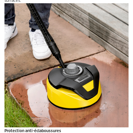
surfaces.
Protection anti-éclaboussures