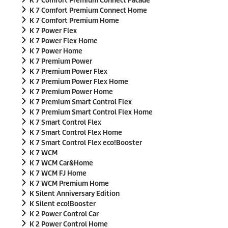
K 7 Comfort Premium Connect Facade
K 7 Comfort Premium Connect Home
K 7 Comfort Premium Home
K 7 Power Flex
K 7 Power Flex Home
K 7 Power Home
K 7 Premium Power
K 7 Premium Power Flex
K 7 Premium Power Flex Home
K 7 Premium Power Home
K 7 Premium Smart Control Flex
K 7 Premium Smart Control Flex Home
K 7 Smart Control Flex
K 7 Smart Control Flex Home
K 7 Smart Control Flex
eco!Booster
K 7 WCM
K 7 WCM Car&Home
K 7 WCM FJ Home
K 7 WCM Premium Home
K Silent Anniversary Edition
K Silent
eco!Booster
K 2 Power Control Car
K 2 Power Control Home