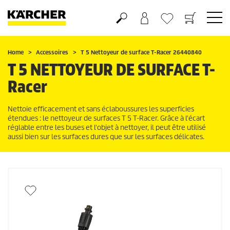
Panier
Mes Favoris
Home
Accessoires
T 5 Nettoyeur de surface
T-Racer
26440840
T 5 NETTOYEUR DE SURFACE
T-
Racer
Nettoie efficacement et sans éclaboussures les superficies
étendues : le nettoyeur de surfaces T 5
T-Racer
. Grâce à l'écart
réglable entre les buses et l'objet à nettoyer, il peut être utilisé
aussi bien sur les surfaces dures que sur les surfaces délicates.