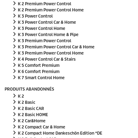
K 2 Premium Power Control
K 2 Premium Power Control Home
K 3 Power Control
K 3 Power Control Car & Home
K 3 Power Control Home
K 3 Power Control Home & Pipe
K 3 Premium Power Control
K 3 Premium Power Control Car & Home
K 3 Premium Power Control Home
K 4 Power Control Car & Stairs
K 5 Comfort Premium
K 6 Comfort Premium
K 7 Smart Control Home
PRODUITS ABANDONNÉS
K 2
K 2 Basic
K 2 Basic CAR
K 2 Basic HOME
K 2 Car&Home
K 2 Compact Car & Home
K 2 Compact Home Dankeschön Edition *DE