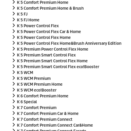
K 5 Comfort Premium Home
K 5 Comfort Premium Home & Brush
K 5 FJ
K 5 FJ Home
K 5 Power Control Flex
K 5 Power Control Flex Car & Home
K 5 Power Control Flex Home
K 5 Power Control Flex Home&Brush Anniversary Edition
K 5 Premium Power Control Flex Home
K 5 Premium Smart Control Flex
K 5 Premium Smart Control Flex Home
K 5 Premium Smart Control Flex
eco!Booster
K 5 WCM
K 5 WCM Premium
K 5 WCM Premium Home
K 5 WCM
eco!Booster
K 6 Comfort Premium Home
K 6 Special
K 7 Comfort Premium
K 7 Comfort Premium Car & Home
K 7 Comfort Premium Connect
K 7 Comfort Premium Connect Car&Home