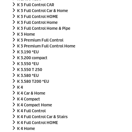
K 3 Full Control CAR
K 3 Full Control Car & Home
K 3 Full Control HOME
K 3 Full Control Home
K 3 Full Control Home & Pipe
K 3 Home
K 3 Premium Full Control
K 3 Premium Full Control Home
K 3.190 *EU
K 3.200 compact
K 3.550 *EU
K 3.550 T 250
K 3.580 *EU
K 3.580 T200 *EU
K 4
K 4 Car & Home
K 4 Compact
K 4 Compact Home
K 4 Full Control
K 4 Full Control Car & Stairs
K 4 Full Control HOME
K 4 Home