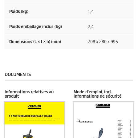
Poids (kg)
1,4
Poids emballage inclus (kg)
2,4
Dimensions (L × l × h) (mm)
708 x 280 x 995
DOCUMENTS
Informations relatives au
Mode d'emploi, incl.
produit
informations de sécurité