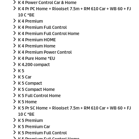
K 4 Power Control Car & Home
K 4 Pr PC Home + Rioolset 7.5m + RM 610 Car + WB 60 + FJ
10 C *BE
K 4 Premium
K 4 Premium Full Control
K 4 Premium Full Control Home
K 4 Premium HOME
K 4 Premium Home
K 4 Premium Power Control
K 4 Pure Home *EU
K 4.200 compact
K 5
K 5 Car
K 5 Compact
K 5 Compact Home
K 5 Full Control Home
K 5 Home
K 5 Pr SC Home + Rioolset 7.5m + RM 610 Car + WB 60 + FJ
10 C *BE
K 5 Premium
K 5 Premium Car
K 5 Premium Full Control