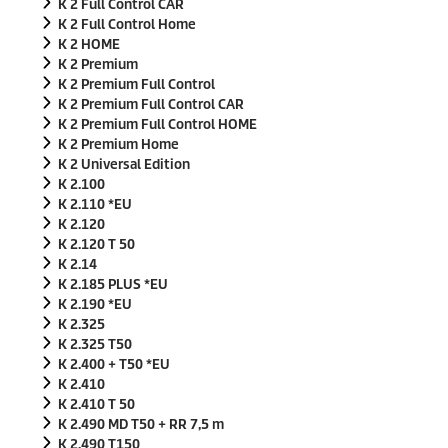
K 2 Full Control CAR
K 2 Full Control Home
K 2 HOME
K 2 Premium
K 2 Premium Full Control
K 2 Premium Full Control CAR
K 2 Premium Full Control HOME
K 2 Premium Home
K 2 Universal Edition
K 2.100
K 2.110 *EU
K 2.120
K 2.120 T 50
K 2.14
K 2.185 PLUS *EU
K 2.190 *EU
K 2.325
K 2.325 T50
K 2.400 + T50 *EU
K 2.410
K 2.410 T 50
K 2.490 MD T50 + RR 7,5 m
K 2.490 T150