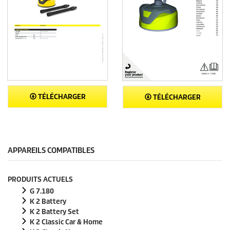
TÉLÉCHARGER
TÉLÉCHARGER
APPAREILS COMPATIBLES
PRODUITS ACTUELS
G 7.180
K 2 Battery
K 2 Battery Set
K 2 Classic Car & Home