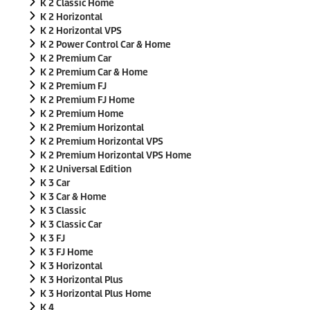
K 2 Classic Home
K 2 Horizontal
K 2 Horizontal VPS
K 2 Power Control Car & Home
K 2 Premium Car
K 2 Premium Car & Home
K 2 Premium FJ
K 2 Premium FJ Home
K 2 Premium Home
K 2 Premium Horizontal
K 2 Premium Horizontal VPS
K 2 Premium Horizontal VPS Home
K 2 Universal Edition
K 3 Car
K 3 Car & Home
K 3 Classic
K 3 Classic Car
K 3 FJ
K 3 FJ Home
K 3 Horizontal
K 3 Horizontal Plus
K 3 Horizontal Plus Home
K 4