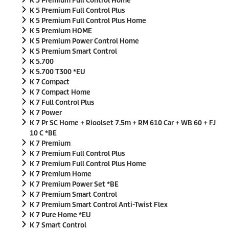
K 5 Premium Full Control Home
K 5 Premium Full Control Plus
K 5 Premium Full Control Plus Home
K 5 Premium HOME
K 5 Premium Power Control Home
K 5 Premium Smart Control
K 5.700
K 5.700 T300 *EU
K 7 Compact
K 7 Compact Home
K 7 Full Control Plus
K 7 Power
K 7 Pr SC Home + Rioolset 7.5m + RM 610 Car + WB 60 + FJ
10 C *BE
K 7 Premium
K 7 Premium Full Control Plus
K 7 Premium Full Control Plus Home
K 7 Premium Home
K 7 Premium Power Set *BE
K 7 Premium Smart Control
K 7 Premium Smart Control Anti-Twist Flex
K 7 Pure Home *EU
K 7 Smart Control