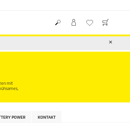
zen mit
 mühsames,
TTERY POWER
KONTAKT