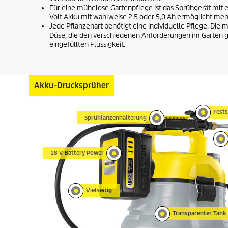
Für eine mühelose Gartenpflege ist das Sprühgerät mit ei
Volt-Akku mit wahlweise 2,5 oder 5,0 Ah ermöglicht me
Jede Pflanzenart benötigt eine individuelle Pflege. Die 
Düse, die den verschiedenen Anforderungen im Garten ge
eingefüllten Flüssigkeit.
Akku-Drucksprüher
Fests
Sprühlanzenhalterung
18 V Battery Power
Vielseitig
Transparenter Tank