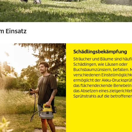
m Einsatz
Schädlingsbekämpfung
Sträucher und Bäume sind häufi
Schädlingen, wie Läusen oder
Buchsbaumzünslern, befallen. M
verschiedenen Einstellmöglichk
ermöglicht der Akku-Drucksprü
das flächendeckende Benebeln 
das Absetzen eines zielgerichte
Sprühstrahls auf die betroffenen