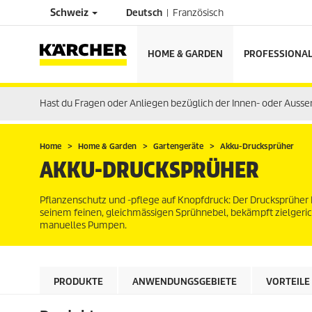
Schweiz
Deutsch
Französisch
HOME & GARDEN
PROFESSIONA
Hast du Fragen oder Anliegen bezüglich der Innen- oder Auss
Home
Home & Garden
Gartengeräte
Akku-Drucksprüher
AKKU-DRUCKSPRÜHER
Pflanzenschutz und -pflege auf Knopfdruck: Der Drucksprüher 
seinem feinen, gleichmässigen Sprühnebel, bekämpft zielger
manuelles Pumpen.
PRODUKTE
ANWENDUNGSGEBIETE
VORTEILE