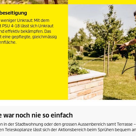
beseitigung
 weniger Unkraut: Mit dem
 PSU 4-18 lässt sich Unkraut
d effektiv bekämpfen. Das
st eine gepflegte, gleichmässig
enfläche.
 war noch nie so einfach
on in der Stadtwohnung oder den grossen Aussenbereich samt Terrasse –
aren Teleskoplanze lässt sich der Aktionsbereich beim Sprühen bequem an