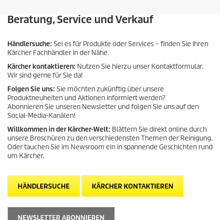
Beratung, Service und Verkauf
Händlersuche:
Sei es für Produkte oder Services – finden Sie Ihren
Kärcher Fachhändler in der Nähe.
Kärcher kontaktieren:
Nutzen Sie hierzu unser Kontaktformular.
Wir sind gerne für Sie da!
Folgen Sie uns:
Sie möchten zukünftig über unsere
Produktneuheiten und Aktionen informiert werden?
Abonnieren Sie unseren Newsletter und folgen Sie uns auf den
Social-Media-Kanälen!
Willkommen in der Kärcher-Welt:
Blättern Sie direkt online durch
unsere Broschüren zu den verschiedensten Themen der Reinigung.
Oder tauchen Sie im Newsroom ein in spannende Geschichten rund
um Kärcher.
HÄNDLERSUCHE
KÄRCHER KONTAKTIEREN
NEWSLETTER ABONNIEREN