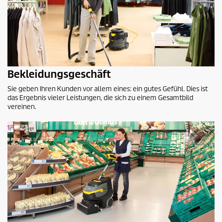
Bekleidungsgeschäft
Sie geben Ihren Kunden vor allem eines: ein gutes Gefühl. Dies ist
das Ergebnis vieler Leistungen, die sich zu einem Gesamtbild
vereinen.