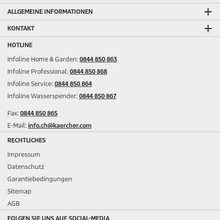
ALLGEMEINE INFORMATIONEN
KONTAKT
HOTLINE
Infoline Home & Garden:
0844 850 863
Infoline Professional:
0844 850 868
Infoline Service:
0844 850 864
Infoline Wasserspender:
0844 850 867
Fax:
0844 850 865
E-Mail:
info.ch@kaercher.com
RECHTLICHES
Impressum
Datenschutz
Garantiebedingungen
Sitemap
AGB
FOLGEN SIE UNS AUF SOCIAL-MEDIA