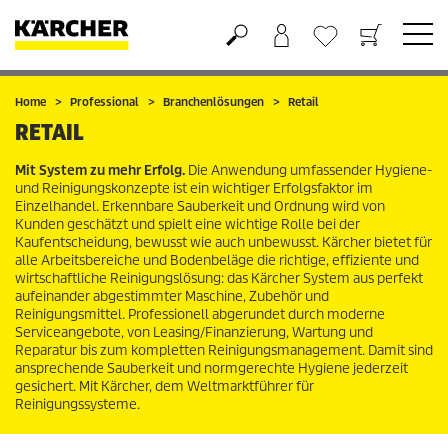
Warenkorb
Wunschliste
Home
Professional
Branchenlösungen
Retail
RETAIL
Mit System zu mehr Erfolg.
Die Anwendung umfassender Hygiene-
und Reinigungskonzepte ist ein wichtiger Erfolgsfaktor im
Einzelhandel. Erkennbare Sauberkeit und Ordnung wird von
Kunden geschätzt und spielt eine wichtige Rolle bei der
Kaufentscheidung, bewusst wie auch unbewusst. Kärcher bietet für
alle Arbeitsbereiche und Bodenbeläge die richtige, effiziente und
wirtschaftliche Reinigungslösung: das Kärcher System aus perfekt
aufeinander abgestimmter Maschine, Zubehör und
Reinigungsmittel. Professionell abgerundet durch moderne
Serviceangebote, von Leasing/Finanzierung, Wartung und
Reparatur bis zum kompletten Reinigungsmanagement. Damit sind
ansprechende Sauberkeit und normgerechte Hygiene jederzeit
gesichert. Mit Kärcher, dem Weltmarktführer für
Reinigungssysteme.