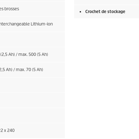
es brosses
Crochet de stockage
interchangeable Lithium-ion
(2,5 Ah) / max. 500 (5 Ah)
2,5 Ah) / max. 70 (5 Ah)
22 x 240