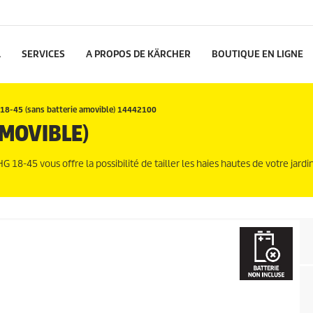
L
SERVICES
A PROPOS DE KÄRCHER
BOUTIQUE EN LIGNE
18-45 (sans batterie amovible) 14442100
AMOVIBLE)
PHG 18-45 vous offre la possibilité de tailler les haies hautes de votre jardi