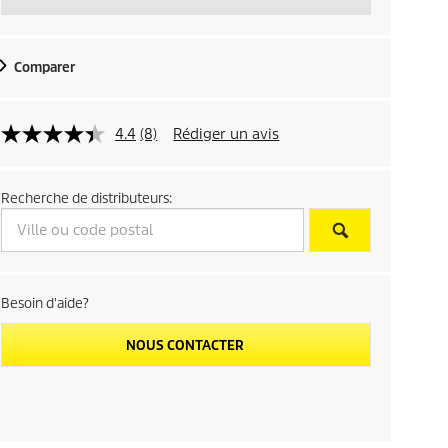
Comparer
4.4
(8)
Rédiger un avis
Recherche de distributeurs:
Besoin d'aide?
NOUS CONTACTER