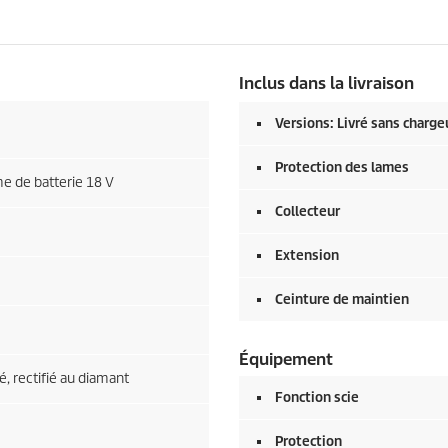
Inclus dans la livraison
Versions: Livré sans chargeu
Protection des lames
e de batterie 18 V
Collecteur
Extension
Ceinture de maintien
Équipement
, rectifié au diamant
Fonction scie
Protection