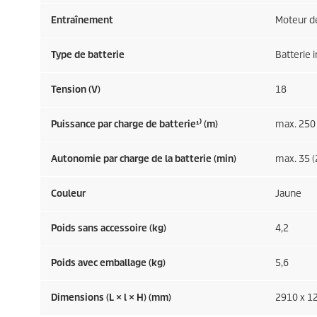
Entraînement
Moteur d
Type de batterie
Batterie 
Tension (V)
18
Puissance par charge de batterie¹⁾ (m)
max. 250 
Autonomie par charge de la batterie (min)
max. 35 (
Couleur
Jaune
Poids sans accessoire (kg)
4,2
Poids avec emballage (kg)
5,6
Dimensions (L × l × H) (mm)
2910 x 1