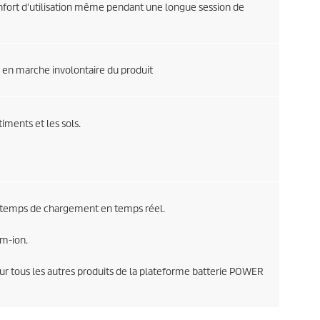
fort d'utilisation même pendant une longue session de
 en marche involontaire du produit
ments et les sols.
u temps de chargement en temps réel.
um-ion.
sur tous les autres produits de la plateforme batterie POWER