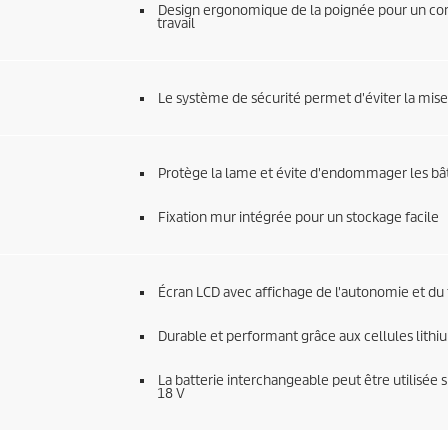
Design ergonomique de la poignée pour un con
travail
Le système de sécurité permet d'éviter la mise
Protège la lame et évite d'endommager les bâti
Fixation mur intégrée pour un stockage facile
Écran LCD avec affichage de l'autonomie et d
Durable et performant grâce aux cellules lithi
La batterie interchangeable peut être utilisée 
18 V