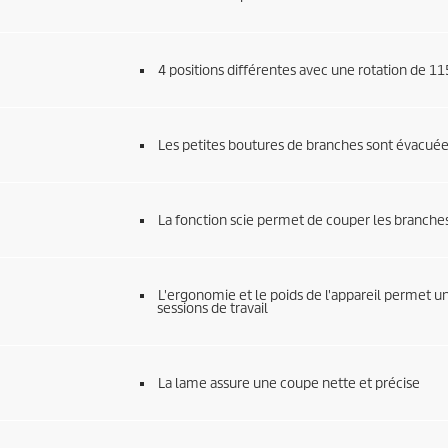
4 positions différentes avec une rotation de 115
Les petites boutures de branches sont évacuées
La fonction scie permet de couper les branches
L'ergonomie et le poids de l'appareil permet 
sessions de travail
La lame assure une coupe nette et précise