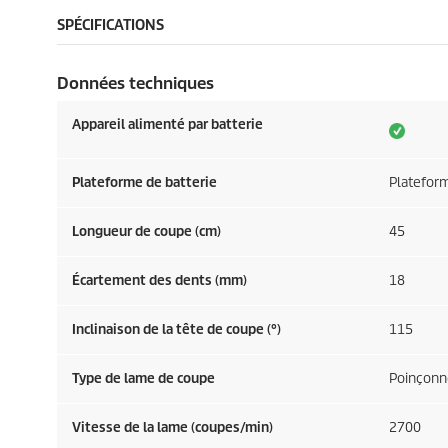
SPÉCIFICATIONS
Données techniques
Appareil alimenté par batterie
Plateforme de batterie
Plateform
Longueur de coupe (cm)
45
Écartement des dents (mm)
18
Inclinaison de la tête de coupe (°)
115
Type de lame de coupe
Poinçonné
Vitesse de la lame (coupes/min)
2700