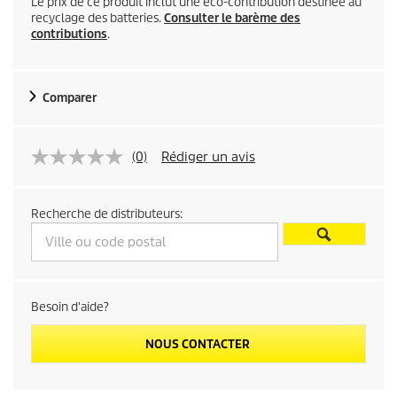
Le prix de ce produit inclut une éco-contribution destinée au
recyclage des batteries.
Consulter le barème des
contributions
.
Comparer
(0)
Rédiger un avis
Recherche de distributeurs:
Besoin d'aide?
NOUS CONTACTER