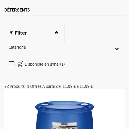
.
c
e
DÉTERGENTS
Filter
Categorie
Disponible en ligne
(1)
22
Produits
|
1
Offres A partir de
11,99 €
à
11,99 €