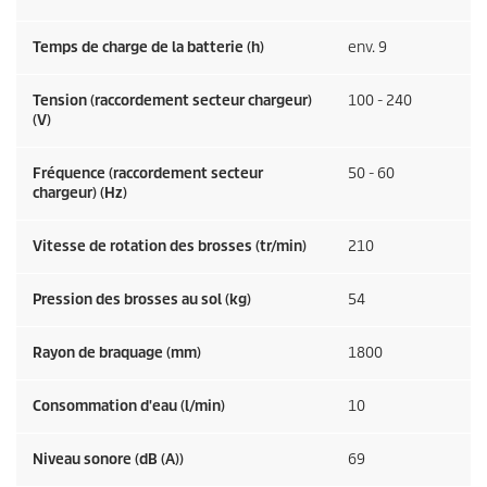
Temps de charge de la batterie (h)
env. 9
Tension (raccordement secteur chargeur)
100 - 240
(V)
Fréquence (raccordement secteur
50 - 60
chargeur) (
Hz
)
Vitesse de rotation des brosses (tr/min)
210
Pression des brosses au sol (kg)
54
Rayon de braquage (mm)
1800
Consommation d'eau (l/min)
10
Niveau sonore (dB (A))
69