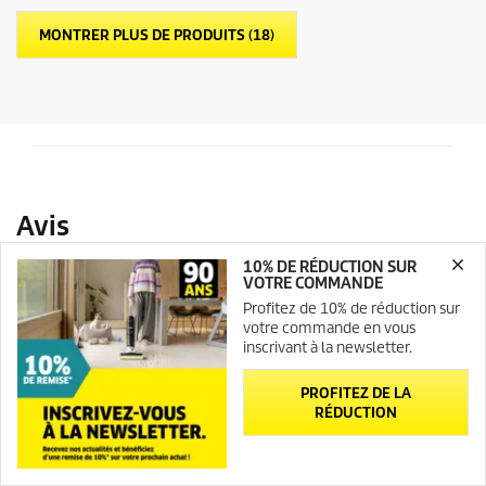
t
MONTRER PLUS DE PRODUITS (18)
o
i
l
e
s
.
10% DE RÉDUCTION SUR
VOTRE COMMANDE
Profitez de 10% de réduction sur
votre commande en vous
inscrivant à la newsletter.
PROFITEZ DE LA
RÉDUCTION
Newsletter
Contact