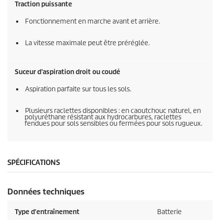
Traction puissante
Fonctionnement en marche avant et arrière.
La vitesse maximale peut être préréglée.
Suceur d’aspiration droit ou coudé
Aspiration parfaite sur tous les sols.
Plusieurs raclettes disponibles : en caoutchouc naturel, en
polyuréthane résistant aux hydrocarbures, raclettes
fendues pour sols sensibles ou fermées pour sols rugueux.
SPÉCIFICATIONS
Données techniques
Type d'entraînement
Batterie