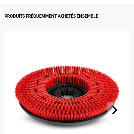
PRODUITS FRÉQUEMMENT ACHETÉS ENSEMBLE