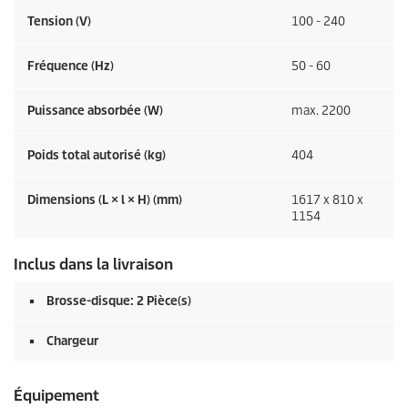
Tension (V)
100 - 240
Fréquence (
Hz
)
50 - 60
Puissance absorbée (W)
max. 2200
Poids total autorisé (kg)
404
Dimensions (L × l × H) (mm)
1617 x 810 x
1154
Inclus dans la livraison
Brosse-disque: 2 Pièce(s)
Chargeur
Équipement