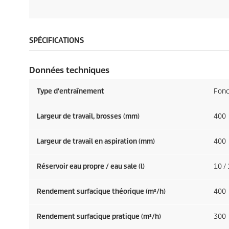
SPÉCIFICATIONS
Données techniques
Type d'entraînement
Fonc
Largeur de travail, brosses (mm)
400
Largeur de travail en aspiration (mm)
400
Réservoir eau propre / eau sale (l)
10 /
Rendement surfacique théorique (m²/h)
400
Rendement surfacique pratique (m²/h)
300