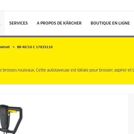
L
SERVICES
A PROPOS DE KÄRCHER
BOUTIQUE EN LIGNE
manuel
BR 40/10 C 17833110
rosses rouleaux, Cette autolaveuse est idéale pour brosser, aspirer et l