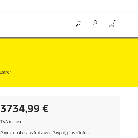
ustrer
C
3734,99 €
u
TVA incluse
r
Payez-en 4x sans frais avec Paypal, plus d’infos