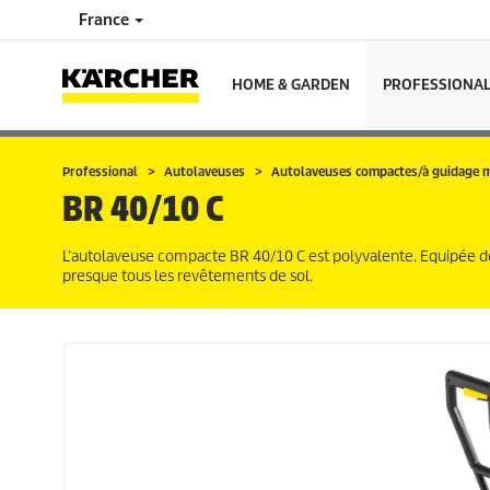
France
HOME & GARDEN
PROFESSIONA
Professional
Autolaveuses
Autolaveuses compactes/à guidage 
BR 40/10 C
L’autolaveuse compacte BR 40/10 C est polyvalente. Equipée de b
presque tous les revêtements de sol.