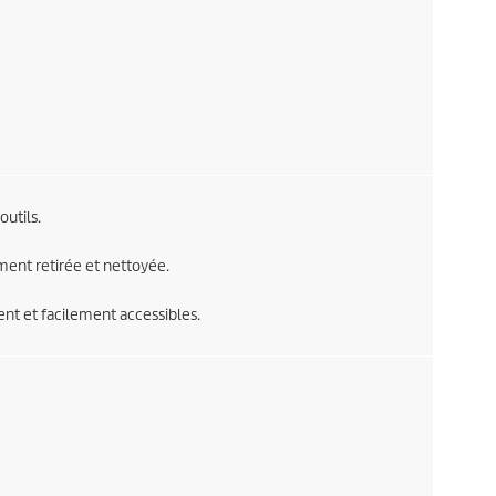
utils.
ment retirée et nettoyée.
nt et facilement accessibles.