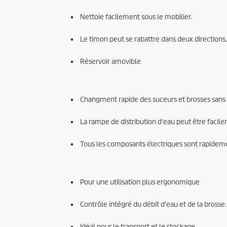
Nettoie facilement sous le mobilier.
Le timon peut se rabattre dans deux directions.
Réservoir amovible
Changment rapide des suceurs et brosses sans o
La rampe de distribution d'eau peut être facile
Tous les composants électriques sont rapideme
Pour une utilisation plus ergonomique
Contrôle intégré du débit d'eau et de la brosse.
Idéal pour le transport et le stockage.