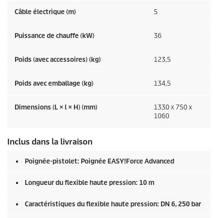
Câble électrique (m)
5
Puissance de chauffe (kW)
36
Poids (avec accessoires) (kg)
123,5
Poids avec emballage (kg)
134,5
Dimensions (L × l × H) (mm)
1330 x 750 x
1060
Inclus dans la livraison
Poignée-pistolet: Poignée
EASY!Force
Advanced
Longueur du flexible haute pression: 10 m
Caractéristiques du flexible haute pression: DN 6, 250 bar