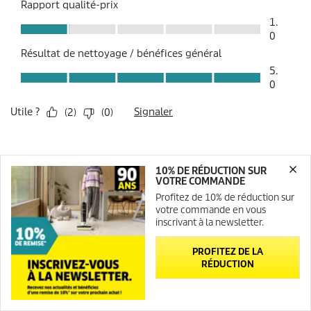
10% DE RÉDUCTION SUR
VOTRE COMMANDE
Created with AI (artificial intelligence)
Profitez de 10% de réduction sur
votre commande en vous
inscrivant à la newsletter.
INFORMATIONS SUR LA BOUTIQUE EN LIGNE
PROFITEZ DE LA
RÉDUCTION
OPTIONS DE PAIEMENT
Newsletter
Contact
LIVRAISON