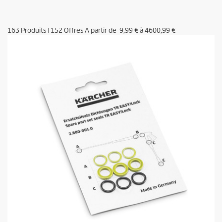
163
Produits
|
152
Offres A partir de
9,99 €
à
4600,99 €