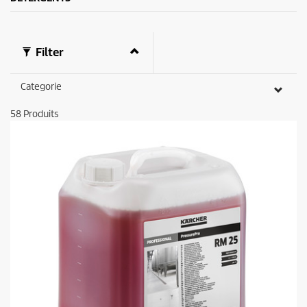
Filter
Categorie
58
Produits