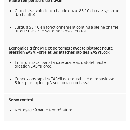
Haute température de travail
Grand réservoir d'eau chaude (max. 85 ° C dans le système
de chauffe)
Jusqu'à 58 ° C en fonctionnement continu à pleine charge
ou 80 ° C avec le système Servo Control
Économies d'énergie et de temps : avec le pistolet haute
pression
EASY!Force
et les attaches rapides
EASY!Lock
Enfin un travail sans fatigue grâce au pistolet haute
pression
EASY!Force
.
Connexions rapides
EASY!Lock
: durabilité et robustesse.
5 fois plus rapide qu'avec un raccord vissé.
Servo control
Nettoyage à haute température