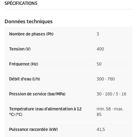
SPÉCIFICATIONS
Données techniques
Nombre de phases (Ph)
3
Tension (V)
400
Fréquence (
Hz
)
50
Débit d'eau (l/h)
300 - 760
Pression de service (bar/MPa)
30 - 160 / 3 - 16
Température (eau d’alimentation à 12
min. 58 - max.
°C) (°C)
85
Puissance raccordée (kW)
41,5