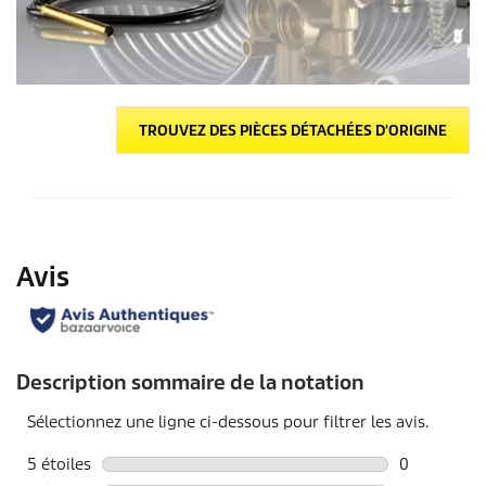
TROUVEZ DES PIÈCES DÉTACHÉES D'ORIGINE