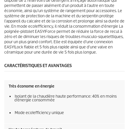
dispose de 2 réservoirs de détergent à rinçage automatique qui
permettent de passer aisément d’un produit à l’autre en toute
économie, ainsi qu’un système de rangement pour accessoires. Le
système de protection de la machine et du serpentin protège
l’appareil du calcaire et de la corrosion et prolonge ainsi sa durée de
vie. En mode
eco!efficiency
, il réduit la consommation d'énergie La
poignée-pistolet
EASY!Force
permet de réduire la force de recul à
zéro et de diminuer les risques de troubles musculo-squelettiques,
pour un plus grand confort. Elle est équipée d’une connexion
EASY!Lock
fiable et 5 fois plus rapide ainsi que d’une valve en
céramique pour une durée de vie 5 fois plus longue.
CARACTÉRISTIQUES ET AVANTAGES
Très économe en énergie
Isolant de la chaudière haute performance: 40% en moins
d’énergie consommée
Mode
eco!efficiency
unique