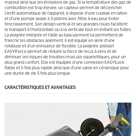
mazout ainsi que les émissions de gaz. Si la température des gaz de
s
combustion est trop élevée, un capteur permet de déclencher
l’arrêt automatique de l'appareil. Il dispose d’une culasse en laiton
et d’une pompe axiale à 3 pistons avec filtre à eau pour éviter
l’encrassement. Son design vertical et ses grandes roues facilitent
le transport à l’horizontale ou à la verticale tout en évitant les fuites.
La poignée intégrée et l’aide au basculement lui permettent de
franchir les obstacles aisément. Il est équipé en série d'une
rotabuse et d'un enrouleur de flexible. La poignée-pistolet
EASY!Force
permet de réduire la force de recul à zéro et de
diminuer les risques de troubles musculo-squelettiques, pour un
plus grand confort. Elle est équipée d’une connexion
EASY!Lock
fiable et 5 fois plus rapide ainsi que d’une valve en céramique pour
une durée de vie 5 fois plus longue.
CARACTÉRISTIQUES ET AVANTAGES