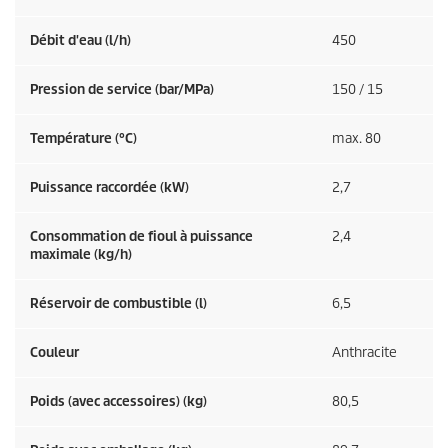
Débit d'eau (l/h)
450
Pression de service (bar/MPa)
150 / 15
Température (°C)
max. 80
Puissance raccordée (kW)
2,7
Consommation de fioul à puissance
2,4
maximale (kg/h)
Réservoir de combustible (l)
6,5
Couleur
Anthracite
Poids (avec accessoires) (kg)
80,5