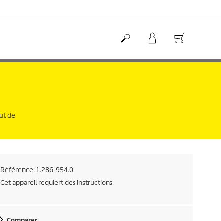
aut de
Référence:
1.286-954.0
Cet appareil requiert des instructions
Comparer