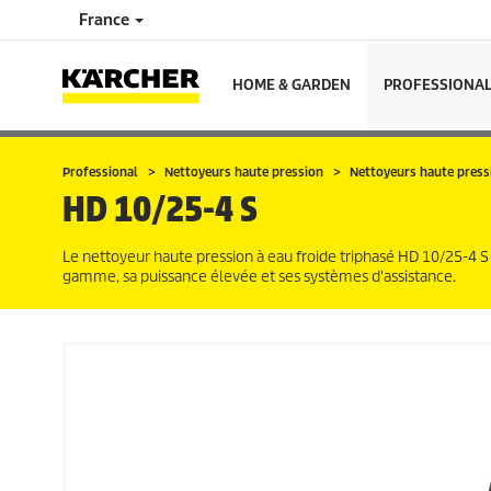
France
HOME & GARDEN
PROFESSIONA
Professional
Nettoyeurs haute pression
Nettoyeurs haute pressi
HD 10/25-4 S
Le nettoyeur haute pression à eau froide triphasé HD 10/25-4 S e
gamme, sa puissance élevée et ses systèmes d'assistance.