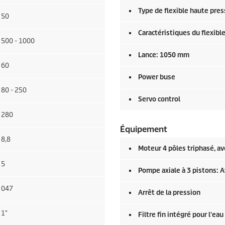
Type de flexible haute pre
50
Caractéristiques du flexibl
500 - 1000
Lance: 1050 mm
60
Power buse
80 - 250
Servo control
280
Équipement
8,8
Moteur 4 pôles triphasé, av
5
Pompe axiale à 3 pistons: A
047
Arrêt de la pression
1″
Filtre fin intégré pour l'eau