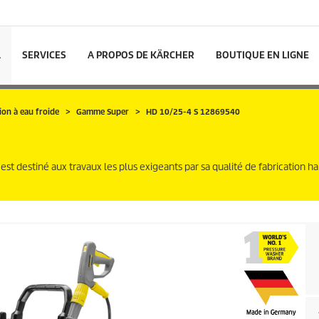
L
SERVICES
A PROPOS DE KÄRCHER
BOUTIQUE EN LIGNE
on à eau froide
Gamme Super
HD 10/25-4 S 12869540
st destiné aux travaux les plus exigeants par sa qualité de fabrication h