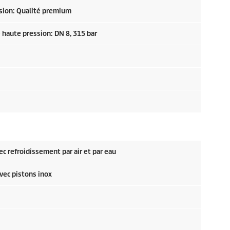
ssion: Qualité premium
e haute pression: DN 8, 315 bar
ec refroidissement par air et par eau
vec pistons inox