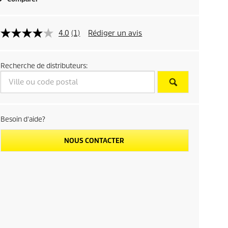
4.0
(1)
Rédiger un avis
Recherche de distributeurs:
Besoin d'aide?
NOUS CONTACTER