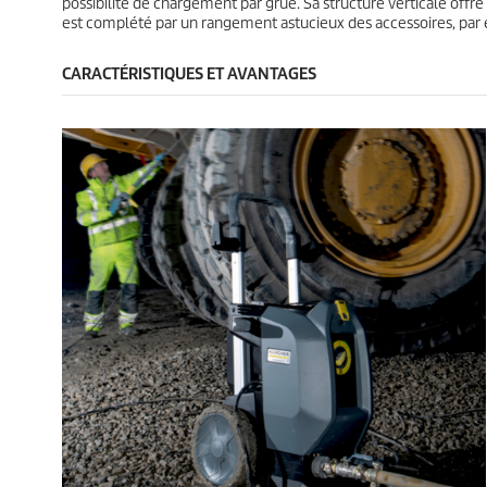
possibilité de chargement par grue. Sa structure verticale offre
est complété par un rangement astucieux des accessoires, par
CARACTÉRISTIQUES ET AVANTAGES