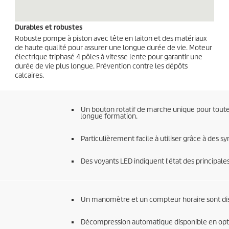
Durables et robustes
Robuste pompe à piston avec tête en laiton et des matériaux
de haute qualité pour assurer une longue durée de vie. Moteur
électrique triphasé 4 pôles à vitesse lente pour garantir une
durée de vie plus longue. Prévention contre les dépôts
calcaires.
Un bouton rotatif de marche unique pour toutes 
longue formation.
Particulièrement facile à utiliser grâce à des 
Des voyants LED indiquent l'état des principale
Un manomètre et un compteur horaire sont dis
Décompression automatique disponible en opt