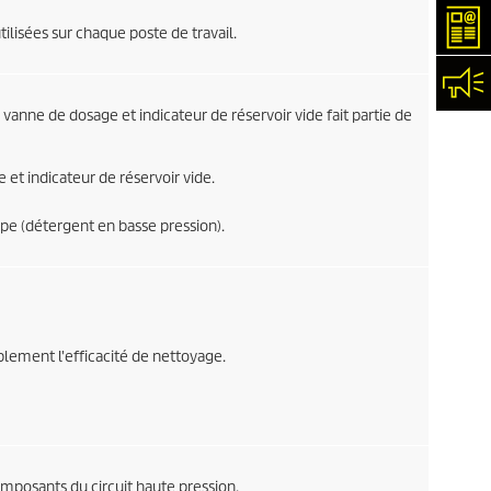
New
isées sur chaque poste de travail.
Con
vanne de dosage et indicateur de réservoir vide fait partie de
 et indicateur de réservoir vide.
pe (détergent en basse pression).
lement l'efficacité de nettoyage.
omposants du circuit haute pression.