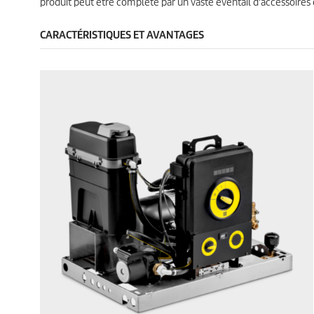
produit peut être complété par un vaste éventail d'accessoir
CARACTÉRISTIQUES ET AVANTAGES