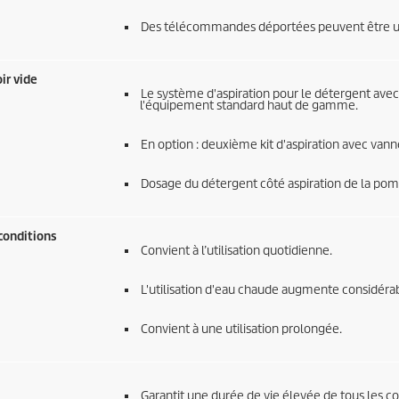
Des télécommandes déportées peuvent être util
ir vide
Le système d'aspiration pour le détergent avec 
l'équipement standard haut de gamme.
En option : deuxième kit d'aspiration avec vanne
Dosage du détergent côté aspiration de la pom
conditions
Convient à l’utilisation quotidienne.
L'utilisation d'eau chaude augmente considérab
Convient à une utilisation prolongée.
Garantit une durée de vie élevée de tous les c