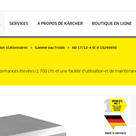
L
SERVICES
A PROPOS DE KÄRCHER
BOUTIQUE EN LIGNE
ion stationnaires
Gamme eau froide
HD 17/12-4 St H 15249690
ormances élevées (1 700 l/h) et une facilité d'utilisation et de maintena