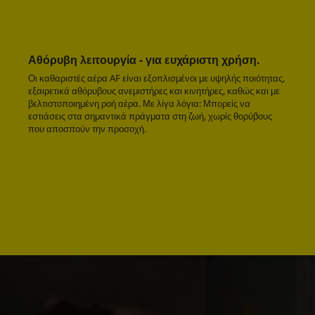
Αθόρυβη λειτουργία - για ευχάριστη χρήση.
Οι καθαριστές αέρα AF είναι εξοπλισμένοι με υψηλής ποιότητας,
εξαιρετικά αθόρυβους ανεμιστήρες και κινητήρες, καθώς και με
βελτιστοποιημένη ροή αέρα. Με λίγα λόγια: Μπορείς να
εστιάσεις στα σημαντικά πράγματα στη ζωή, χωρίς θορύβους
που αποσπούν την προσοχή.