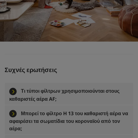
Συχνές ερωτήσεις
Τι τύποι φίλτρων χρησιμοποιούνται στους
καθαριστές αέρα AF;
Μπορεί το φίλτρο H 13 του καθαριστή αέρα να
αφαιρέσει τα σωματίδια του κοροναϊού από τον
αέρα;