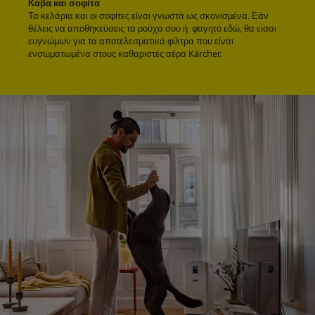
Κάβα και σοφίτα
Τα κελάρια και οι σοφίτες είναι γνωστά ως σκονισμένα. Εάν
θέλεις να αποθηκεύσεις τα ρούχα σου ή φαγητό εδώ, θα είσαι
ευγνώμων για τα αποτελεσματικά φίλτρα που είναι
ενσωματωμένα στους καθαριστές αέρα Kärcher.