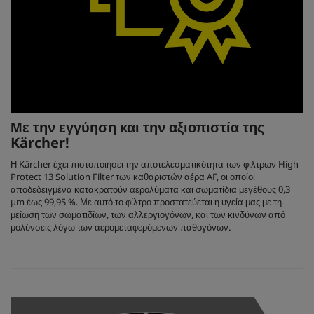
Με την εγγύηση και την αξιοπιστία της
Kärcher!
Η Kärcher έχει πιστοποιήσει την αποτελεσματικότητα των φίλτρων High
Protect 13 Solution Filter των καθαριστών αέρα AF, οι οποίοι
αποδεδειγμένα κατακρατούν αερολύματα και σωματίδια μεγέθους 0,3
µm έως 99,95 %. Με αυτό το φίλτρο προστατεύεται η υγεία μας με τη
μείωση των σωματιδίων, των αλλεργιογόνων, και των κινδύνων από
μολύνσεις λόγω των αερομεταφερόμενων παθογόνων.