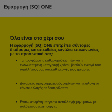
Εφαρμογή [SQ] ONE
Όλα είναι στο χέρι σου
Η εφαρμογή [SQ] ONE επιτρέπει σύντομες
διαδρομές και απευθείας κανάλια επικοινωνίας
με το προσωπικό σας:
Τα προγράμματα καθαρισμού κινητών και η
ενσωματωμένη καταγραφή χρόνου βοηθούν ενεργά τους
υπαλλήλους σας στις καθημερινές τους εργασίες
Δυναμικός προγραμματισμός βάρδιων και η επιλογή να
κάνετε αλλαγές σε δευτερόλεπτα
Ενσωματωμένη υπηρεσία ανταλλαγής μηνυμάτων με
πολύγλωσσες λειτουργίες