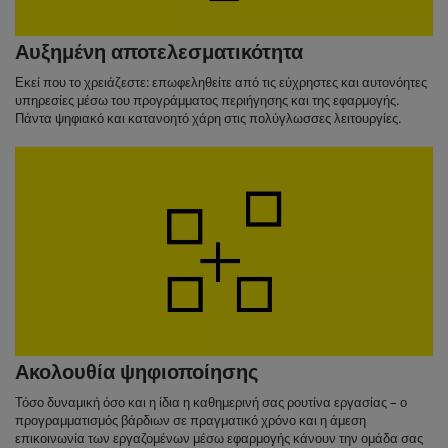
Αυξημένη αποτελεσματικότητα
Εκεί που το χρειάζεστε: επωφεληθείτε από τις εύχρηστες και αυτονόητες
υπηρεσίες μέσω του προγράμματος περιήγησης και της εφαρμογής.
Πάντα ψηφιακό και κατανοητό χάρη στις πολύγλωσσες λειτουργίες.
Ακολουθία ψηφιοποίησης
Τόσο δυναμική όσο και η ίδια η καθημερινή σας ρουτίνα εργασίας – ο
προγραμματισμός βάρδιων σε πραγματικό χρόνο και η άμεση
επικοινωνία των εργαζομένων μέσω εφαρμογής κάνουν την ομάδα σας