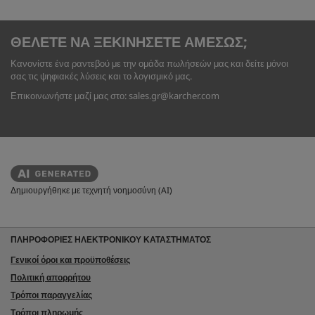
ΘΕΛΕΤΕ ΝΑ ΞΕΚΙΝΗΣΕΤΕ ΑΜΕΣΩΣ;
Κανονίστε ένα ραντεβού με την ομάδα πωλήσεών μας και δείτε μόνοι
σας τις ψηφιακές λύσεις και το λογισμικό μας.
Επικοινωνήστε μαζί μας στο: sales.gr@karcher.com
Δημιουργήθηκε με τεχνητή νοημοσύνη (AI)
ΠΛΗΡΟΦΟΡΙΕΣ ΗΛΕΚΤΡΟΝΙΚΟΥ ΚΑΤΑΣΤΗΜΑΤΟΣ
Γενικοί όροι και προϋποθέσεις
Πολιτική απορρήτου
Τρόποι παραγγελίας
Τρόποι πληρωμής