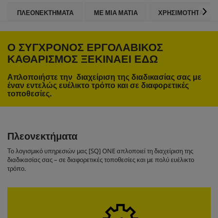
ΠΛΕΟΝΕΚΤΗΜΑΤΑ
ΜΕ ΜΊΑ ΜΑΤΙΆ
ΧΡΗΣΙΜΟΤΗΤΑ
Ο ΣΥΓΧΡΟΝΟΣ ΕΡΓΟΛΑΒΙΚΟΣ
ΚΑΘΑΡΙΣΜΟΣ ΞΕΚΙΝΑΕΙ ΕΔΩ
Απλοποιήστε την διαχείριση της διαδικασίας σας με
έναν εντελώς ευέλικτο τρόπο και σε διαφορετικές
τοποθεσίες.
Πλεονεκτήματα
Το λογισμικό υπηρεσιών μας [SQ] ONE απλοποιεί τη διαχείριση της
διαδικασίας σας – σε διαφορετικές τοποθεσίες και με πολύ ευέλικτο
τρόπο.