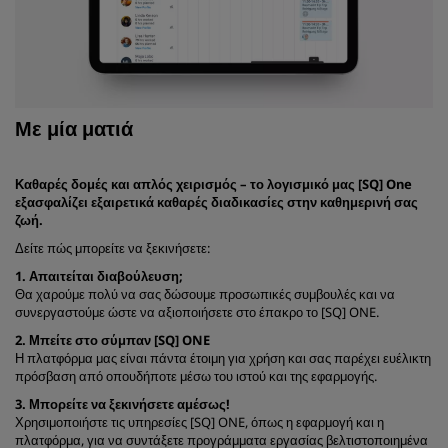
Με μία ματιά
Καθαρές δομές και απλός χειρισμός – το λογισμικό μας [SQ] One
εξασφαλίζει εξαιρετικά καθαρές διαδικασίες στην καθημερινή σας
ζωή.
Δείτε πώς μπορείτε να ξεκινήσετε:
1. Απαιτείται διαβούλευση;
Θα χαρούμε πολύ να σας δώσουμε προσωπικές συμβουλές και να
συνεργαστούμε ώστε να αξιοποιήσετε στο έπακρο το [SQ] ONE.
2. Μπείτε στο σύμπαν [SQ] ONE
Η πλατφόρμα μας είναι πάντα έτοιμη για χρήση και σας παρέχει ευέλικτη
πρόσβαση από οπουδήποτε μέσω του ιστού και της εφαρμογής.
3. Μπορείτε να ξεκινήσετε αμέσως!
Χρησιμοποιήστε τις υπηρεσίες [SQ] ONE, όπως η εφαρμογή και η
πλατφόρμα, για να συντάξετε προγράμματα εργασίας βελτιστοποιημένα