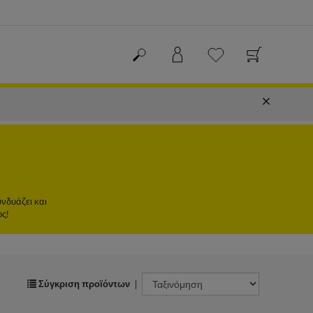
υνδυάζει και
ος!
Σύγκριση προϊόντων
|