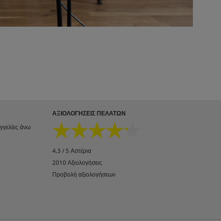
ΑΞΙΟΛΟΓΉΣΕΙΣ ΠΕΛΑΤΏΝ
★★★★★
★★★★★
αγγελίες άνω
4.3 / 5 Αστέρια
2010 Αξιολογήσεις
Προβολή αξιολογήσεων