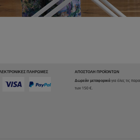
ΗΛΕΚΤΡΟΝΙΚΈΣ ΠΛΗΡΩΜΈΣ
ΑΠΟΣΤΟΛΉ ΠΡΟΪΌΝΤΩΝ
Δωρεάν μεταφορικά
για όλες τις παρ
των 150 €.