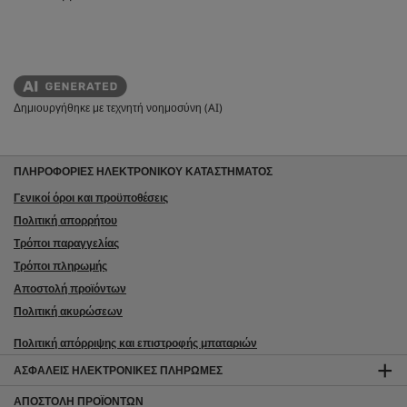
Δημιουργήθηκε με τεχνητή νοημοσύνη (AI)
ΠΛΗΡΟΦΟΡΙΕΣ ΗΛΕΚΤΡΟΝΙΚΟΥ ΚΑΤΑΣΤΗΜΑΤΟΣ
Γενικοί όροι και προϋποθέσεις
Πολιτική απορρήτου
Τρόποι παραγγελίας
Τρόποι πληρωμής
Αποστολή προϊόντων
Πολιτική ακυρώσεων
Πολιτική απόρριψης και επιστροφής μπαταριών
ΑΣΦΑΛΕΊΣ ΗΛΕΚΤΡΟΝΙΚΈΣ ΠΛΗΡΩΜΈΣ
ΑΠΟΣΤΟΛΉ ΠΡΟΪΌΝΤΩΝ