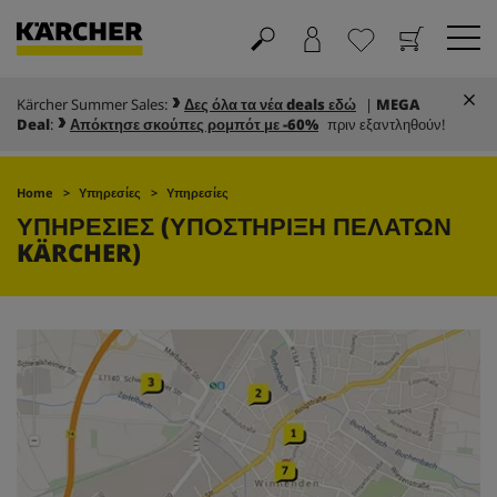
Kärcher Summer Sales:
Δες όλα τα νέα deals εδώ
|
MEGA
Καλάθι
Αγαπημένα
Deal
:
Απόκτησε σκούπες ρομπότ με -60%
πριν εξαντληθούν!
Home
Υπηρεσίες
Υπηρεσίες
ΥΠΗΡΕΣΙΕΣ (ΥΠΟΣΤΗΡΙΞΗ ΠΕΛΑΤΩΝ
KÄRCHER)