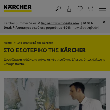
Kärcher Summer Sales:
Δες όλα τα νέα deals εδώ
|
MEGA
Καλάθι
Αγαπημένα
Deal
:
Απόκτησε σκούπες ρομπότ με -60%
πριν εξαντληθούν!
Home
Στο εσωτερικό της Kärcher
ΣΤΟ ΕΣΩΤΕΡΙΚΟ ΤΗΣ KÄRCHER
Εργαζόμαστε αδιάκοπα πάνω σε νέα προϊόντα. Σήμερα, όπως άλλωστε
κάναμε πάντα.