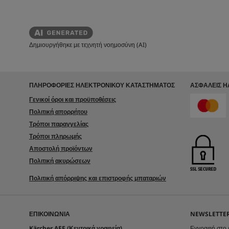
Δημιουργήθηκε με τεχνητή νοημοσύνη (AI)
ΠΛΗΡΟΦΟΡΙΕΣ ΗΛΕΚΤΡΟΝΙΚΟΥ ΚΑΤΑΣΤΗΜΑΤΟΣ
ΑΣΦΑΛΕΊΣ 
Γενικοί όροι και προϋποθέσεις
Πολιτική απορρήτου
Τρόποι παραγγελίας
Τρόποι πληρωμής
Αποστολή προϊόντων
Πολιτική ακυρώσεων
Πολιτική απόρριψης και επιστροφής μπαταριών
ΕΠΙΚΟΙΝΩΝΊΑ
NEWSLETTER
Kärcher AEE (Κεντρικά γραφεία)
Εγγραφή στο 