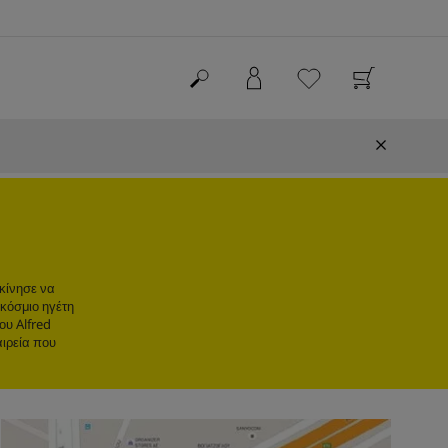
εκίνησε να
γκόσμιο ηγέτη
ου Alfred
αιρεία που