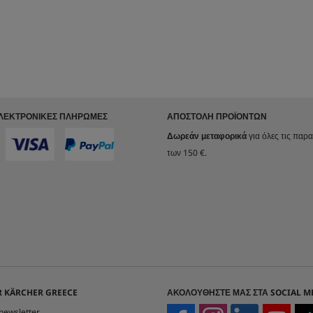
ΗΛΕΚΤΡΟΝΙΚΈΣ ΠΛΗΡΩΜΈΣ
ΑΠΟΣΤΟΛΉ ΠΡΟΪΌΝΤΩΝ
Δωρεάν μεταφορικά
για όλες τις παρ
των 150 €.
 KÄRCHER GREECE
ΑΚΟΛΟΥΘΉΣΤΕ ΜΑΣ ΣΤΑ SOCIAL M
newsletter