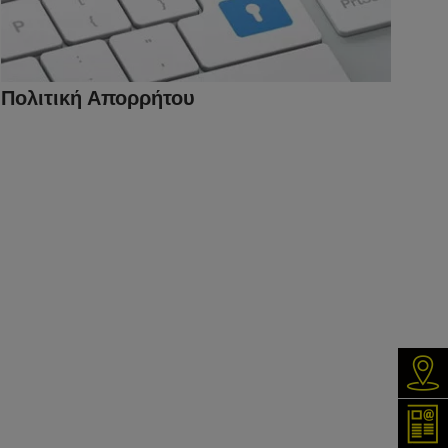
Πολιτική Απορρήτου
Ανα
Εγγρ