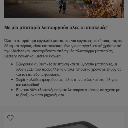
Με μία μπαταρία λειτουργούν όλες οι συσκευές!
Όλα τα απαραίτητα εργαλεία μπαταρίας για εργασίες σε κήπους, πάρκα,
δάση και αγρούς, είναι κατασκευασμένα για επαγγελματική χρήση από
την Kärcher και υποστηρίζονται από τη νέα πλατφόρμα μπαταρίας
Battery Power και Battery Power+.
Εξαιρετικά ανθεκτικές σε πτώση και σε υγρασία μπαταρίες, με
οθόνη LCD που προβάλλει το υπολειππόμενο χρόνο λειτπυργίας
και το επίπεδο τς φόρτισης.
Χωρίς καλώδια τροφοδοσίας, τέλος στις πρίζες και στο τύλιγμα
του καλωδίου!
Έως και 90% εξοικονόμηση στο λειτουργικό κόστος σε σχέση με
τα βενζινοκίνητα μηχανήματα.