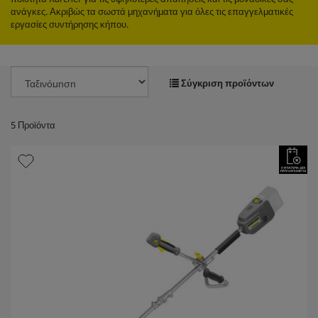
ανάγκες. Ακριβώς τα σωστά μηχανήματα για όλες τις επαγγελματικές
εργασίες συντήρησης κήπου.
Σύγκριση προϊόντων
5
Προϊόντα