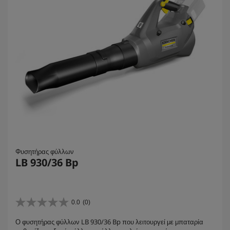
Φυσητήρας φύλλων
LB 930/36 Bp
0.0
(0)
0
.
Ο φυσητήρας φύλλων LB 930/36 Bp που λειτουργεί με μπαταρία
0