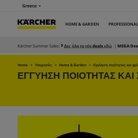
Greece
HOME & GARDEN
PROFESSIONA
Kärcher Summer Sales:
Δες όλα τα νέα deals εδώ
|
MEGA Dea
Home
Υπηρεσίες
Home & Garden
Εγγύηση ποιότητας και χρ
ΕΓΓΥΗΣΗ ΠΟΙΟΤΗΤΑΣ ΚΑΙ