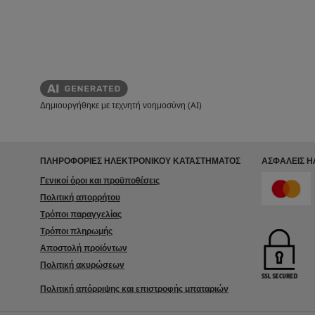
Δημιουργήθηκε με τεχνητή νοημοσύνη (AI)
ΠΛΗΡΟΦΟΡΙΕΣ ΗΛΕΚΤΡΟΝΙΚΟΥ ΚΑΤΑΣΤΗΜΑΤΟΣ
ΑΣΦΑΛΕΊΣ 
Γενικοί όροι και προϋποθέσεις
Πολιτική απορρήτου
Τρόποι παραγγελίας
Τρόποι πληρωμής
Αποστολή προϊόντων
Πολιτική ακυρώσεων
Πολιτική απόρριψης και επιστροφής μπαταριών