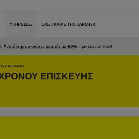
L
ΥΠΗΡΕΣΙΕΣ
ΣΧΕΤΙΚΑ ΜΕ ΤΗΝ KARCHER
l
:
Απόκτησε σκούπες ρομπότ με -60%
πριν εξαντληθούν!
όνου επισκευής
 ΧΡΟΝΟΥ ΕΠΙΣΚΕΥΗΣ