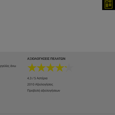
Εγγρ
ΑΞΙΟΛΟΓΉΣΕΙΣ ΠΕΛΑΤΏΝ
★★★★★
★★★★★
αγγελίες άνω
4.3 / 5 Αστέρια
2010 Αξιολογήσεις
Προβολή αξιολογήσεων