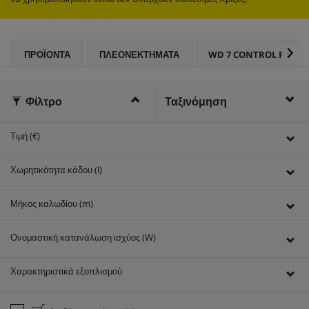
ΠΡΟΪΌΝΤΑ
ΠΛΕΟΝΕΚΤΗΜΑΤΑ
WD 7 CONTROL P S
Φίλτρο
Ταξινόμηση
Τιμή (€)
Χωρητικότητα κάδου (l)
Μήκος καλωδίου (m)
Ονομαστική κατανάλωση ισχύος (W)
Χαρακτηριστικά εξοπλισμού