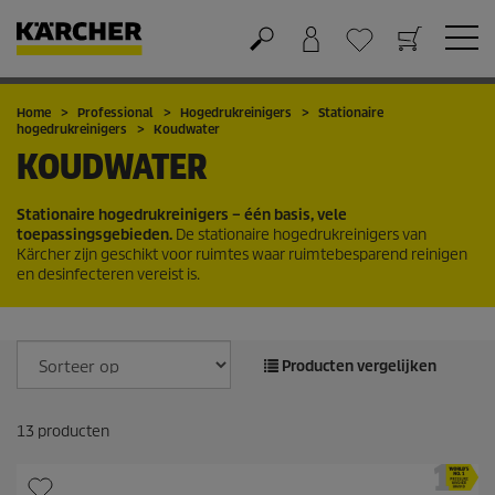
Winkelwagen
Wensenlijstje
Home
Professional
Hogedrukreinigers
Stationaire
hogedrukreinigers
Koudwater
KOUDWATER
Stationaire hogedrukreinigers – één basis, vele
toepassingsgebieden.
De stationaire hogedrukreinigers van
Kärcher zijn geschikt voor ruimtes waar ruimtebesparend reinigen
en desinfecteren vereist is.
Producten vergelijken
13
producten