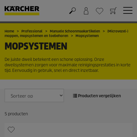
Winkelwagen
Wensenlijstje
Home
Professional
Manuele Schoonmaakartikelen
(Microvezel-)
moppen, mopsystemen en toebehoren
Mopsystemen
MOPSYSTEMEN
De juiste dweil betekent een schone oplossing. Onze
dweilsystemen zorgen voor maximale reinigingsprestaties in korte
tijd. Eenvoudig in gebruik, snel en direct inzetbaar.
Producten vergelijken
5
producten