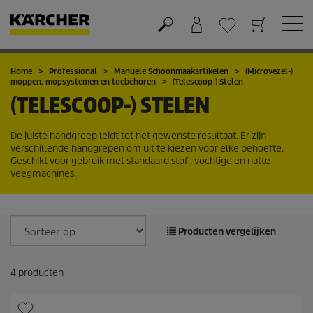
Winkelwagen
Wensenlijstje
Home
Professional
Manuele Schoonmaakartikelen
(Microvezel-)
moppen, mopsystemen en toebehoren
(Telescoop-) Stelen
(TELESCOOP-) STELEN
De juiste handgreep leidt tot het gewenste resultaat. Er zijn
verschillende handgrepen om uit te kiezen voor elke behoefte.
Geschikt voor gebruik met standaard stof-, vochtige en natte
veegmachines.
Producten vergelijken
4
producten