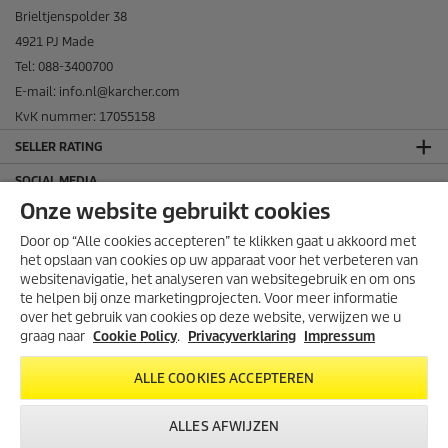
Brieltjenspolder 38
4921 PJ Made
Tel: 088-3400700
E-mail: info.nl@karcher.com
KvK nummer: 17055158
SELLER RATING
SOCIAL MEDIA
Onze website gebruikt cookies
Door op “Alle cookies accepteren” te klikken gaat u akkoord met
het opslaan van cookies op uw apparaat voor het verbeteren van
websitenavigatie, het analyseren van websitegebruik en om ons
te helpen bij onze marketingprojecten. Voor meer informatie
over het gebruik van cookies op deze website, verwijzen we u
graag naar
Cookie Policy
.
Privacyverklaring
Impressum
ALLE COOKIES ACCEPTEREN
THUISWINKEL WAARBORG
ALLES AFWIJZEN