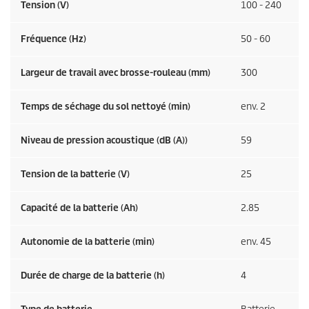
Tension (V)
100 - 240
Fréquence (
Hz
)
50 - 60
Largeur de travail avec brosse-rouleau (mm)
300
Temps de séchage du sol nettoyé (min)
env. 2
Niveau de pression acoustique (dB (A))
59
Tension de la batterie (V)
25
Capacité de la batterie (Ah)
2.85
Autonomie de la batterie (min)
env. 45
Durée de charge de la batterie (h)
4