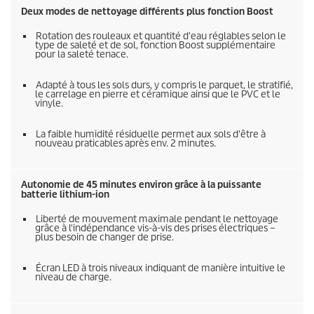
Deux modes de nettoyage différents plus fonction Boost
Rotation des rouleaux et quantité d'eau réglables selon le
type de saleté et de sol, fonction Boost supplémentaire
pour la saleté tenace.
Adapté à tous les sols durs, y compris le parquet, le stratifié,
le carrelage en pierre et céramique ainsi que le PVC et le
vinyle.
La faible humidité résiduelle permet aux sols d'être à
nouveau praticables après env. 2 minutes.
Autonomie de 45 minutes environ grâce à la puissante
batterie lithium-ion
Liberté de mouvement maximale pendant le nettoyage
grâce à l'indépendance vis-à-vis des prises électriques –
plus besoin de changer de prise.
Écran LED à trois niveaux indiquant de manière intuitive le
niveau de charge.