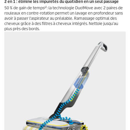
2 en 1 : élimine les impuretés du quotidien en un seul passage
50 % de gain de temps²⁾: la technologie Duo!Move avec 2 paires de
rouleaux en contre-rotation permet un lavage en profondeur sans
avoir à passer l'aspirateur au préalable. Ramassage optimal des
cheveux grâce à des filtres à cheveux intégrés. Nettoie jusqu'au
plus près des bords.