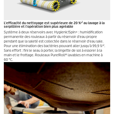
L'efficacité du nettoyage est supérieure de 20 %¹⁾ au lavage à la
serpillière et l'opération bien plus agréable
Système à deux réservoirs avec Hygienic!Spin+ : humidification
permanente des rouleaux à partir du réservoir d'eau propre
pendant que la saleté est collectée dans le réservoir d'eau sale.
Pour une élimination des bactéries pouvant aller jusqu'à 99,9 %³⁾.
Sans effort : fini le seau à porter, la lingette de sol à essorer à la
main et le frottage. Rouleaux Pure!Roll® lavables en machine à
60 °C.