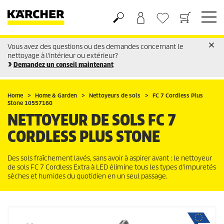
Vous avez des questions ou des demandes concernant le
Panier
Liste d'envies
nettoyage à l'intérieur ou extérieur?
Demandez un conseil maintenant
Home
Home & Garden
Nettoyeurs de sols
FC 7 Cordless Plus
Stone 10557160
NETTOYEUR DE SOLS FC 7
CORDLESS PLUS STONE
Des sols fraîchement lavés, sans avoir à aspirer avant : le nettoyeur
de sols FC 7 Cordless Extra à LED élimine tous les types d'impuretés
sèches et humides du quotidien en un seul passage.