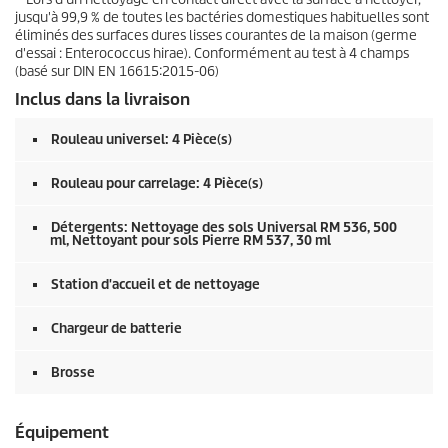
jusqu'à 99,9 % de toutes les bactéries domestiques habituelles sont
éliminés des surfaces dures lisses courantes de la maison (germe
d'essai : Enterococcus hirae). Conformément au test à 4 champs
(basé sur DIN EN 16615:2015-06)
Inclus dans la livraison
Rouleau universel: 4 Pièce(s)
Rouleau pour carrelage: 4 Pièce(s)
Détergents: Nettoyage des sols Universal RM 536, 500
ml, Nettoyant pour sols Pierre RM 537, 30 ml
Station d'accueil et de nettoyage
Chargeur de batterie
Brosse
Équipement