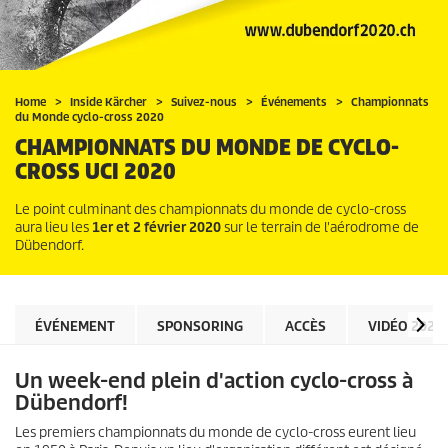
Home
Inside Kärcher
Suivez-nous
Événements
Championnats
du Monde cyclo-cross 2020
CHAMPIONNATS DU MONDE DE CYCLO-
CROSS UCI 2020
Le point culminant des championnats du monde de cyclo-cross
aura lieu les
1er et 2 février 2020
sur le terrain de l'aérodrome de
Dübendorf.
ÉVÉNEMENT
SPONSORING
ACCÈS
VIDÉO 2020
Un week-end plein d'action cyclo-cross à
Dübendorf!
Les premiers championnats du monde de cyclo-cross eurent lieu