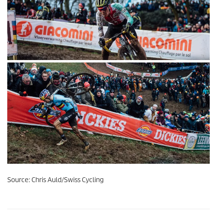
Source: Chris Auld/Swiss Cycling