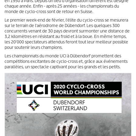
en 1950 à Paris. Depuis un lieu d'organisation différent est désigné
chaque année. Enfin - après 25 années - les championnats du
monde de cyclo-cross sont de retour en Suisse.
Le premier week-end de février, l'élite du cyclo-cross se mesurera
sur le terrain de l'aérodrome de Dübendorf. Les quelques 300
concurrents venant de 30 pays devront surmonter une distance de
3,2 kilomètres en résistant au froid et à la boue. En même temps,
les 20'000 spectateurs attendus feront tout leur meilleur possible
pour soutenir leurs champions.
Les championnats du monde UCI à Dübendorf promettent des
compétitions excitantes de cyclo-cross et, grâce aux événements
parallèles, un spectacle captivant pour les grands et les petits.