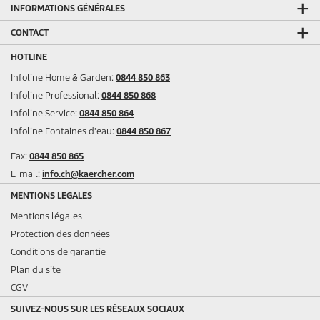
INFORMATIONS GÉNÉRALES
CONTACT
HOTLINE
Infoline Home & Garden:
0844 850 863
Infoline Professional:
0844 850 868
Infoline Service:
0844 850 864
Infoline Fontaines d'eau:
0844 850 867
Fax:
0844 850 865
E-mail:
info.ch@kaercher.com
MENTIONS LEGALES
Mentions légales
Protection des données
Conditions de garantie
Plan du site
CGV
SUIVEZ-NOUS SUR LES RÉSEAUX SOCIAUX