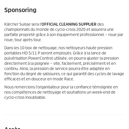
Sponsoring
Kärcher Suisse sera l'
OFFICIAL CLEANING SUPPLIER
des
championnats du monde de cyclo-cross 2020 et assurera une
parfaite propreté grâce à son équipement professionnel – roue par
roue, tour après tour.
Dans les 10 box de nettoyage, nos nettoyeurs haute pression
portables HD 5/11 P seront employés. Grâce à la lance de
pulvérisation PowerControl utilisée, on pourra ajuster la pression
directement à la poignée – vite, facilement, précisément et en
continu. Ainsi, la pression de service pourra être adaptée en
fonction du degré de salissures, ce qui garantit des cycles de lavage
efficaces et en douceur en mode Race.
Nous remercions l'organisateur pour la confiance témoignée en
nos compétences de nettoyage et souhaitons un week-end de
cyclo-cross inoubliable.